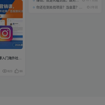
赚钱，就是死磕到底，跟对人做对事。
你还在到处找项目？当韭菜？我靠项目资源网也能月如过万。
2年前
程，从零入门海外社媒
823
86