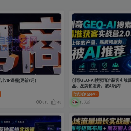
训VIP课程(更新7月)
创奇GEO-AI搜索精准获客实战营
品、品牌和服务，被AI推荐
付费阅读
9.9
金币
813
48
13天前