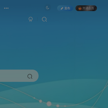
发布
开通会员