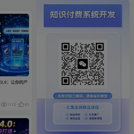
2.0：让你的产
1112
63