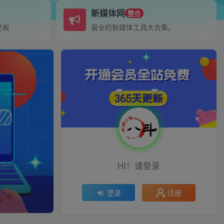
新媒体网
整合
老板
最全的新媒体工具大合集。
HI！请登录
注册
登录