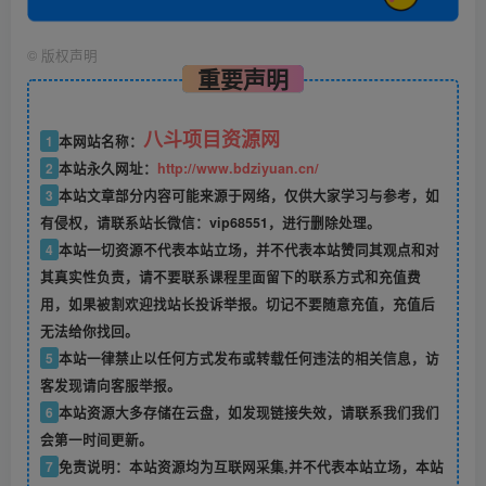
©
版权声明
重要声明
八斗项目资源网
1
本网站名称：
2
本站永久网址：
http://www.bdziyuan.cn/
3
本站文章部分内容可能来源于网络，仅供大家学习与参考，如
有侵权，请联系站长微信：vip68551，进行删除处理。
4
本站一切资源不代表本站立场，并不代表本站赞同其观点和对
其真实性负责，请不要联系课程里面留下的联系方式和充值费
用，如果被割欢迎找站长投诉举报。切记不要随意充值，充值后
无法给你找回。
5
本站一律禁止以任何方式发布或转载任何违法的相关信息，访
客发现请向客服举报。
6
本站资源大多存储在云盘，如发现链接失效，请联系我们我们
会第一时间更新。
7
免责说明：本站资源均为互联网采集,并不代表本站立场，本站