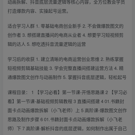
动画拆解、抖音底层流量逻辑等核心内容，全方位教会学员
打造爆款内容、实操起号运营。
适合学习人群 1. 零基础电商创业新手 2. 不会做爆款图文的
创作者 3. 想搭建直播间的电商从业者 4. 想要学习短视频剪
辑的达人 5. 想吃透抖音流量逻辑的运营
学习后的收获 1. 建立清晰的电商运营创业思维 2. 熟练掌握
短视频剪辑基础技能 3. 学会完整直播间搭建运营方法 4. 精
通爆款图文创作与动画制作 5. 掌握抖音底层逻辑，轻松起号
课程目录： 1 【学习必看】第一节课-开悟思路课 2 【学习必
看】第一节课-基础视频剪辑教程 3 直播间搭建 4 01.书籍封
面卡点动画爆款拆解（小飞老师）上 5 高阶课-爆款图文创作
思路及制作步骤 6 01.书籍封面卡点动画爆款拆解（小飞老
师）下 7 高阶课-解析抖音的底层逻辑，如何制作出属于自己