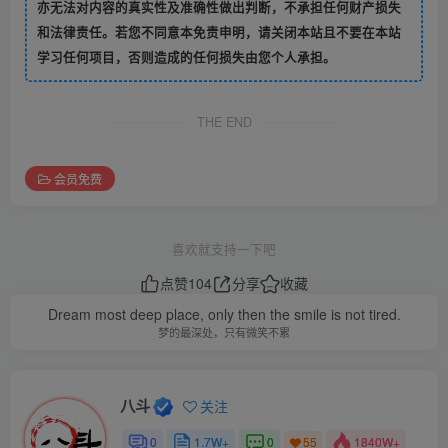
亦无法对内容的真实性及准确性做出判断，不承担任何财产损失
和法律责任。若您不同意本免责申明，请关闭本站且不要在本站
学习任何项目，否则造成的任何损失由您个人承担。
THE END
会员免费
喜欢就支持一下吧
点赞
104
分享
收藏
Dream most deep place, only then the smile is not tired.
梦的最深处，只有微笑不累
八斗
关注
0
1.7W+
0
1840W+
55