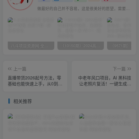
做最好的自己并不容易，这是很美好的愿望，需要耐心、坚持和毅力
八斗项目资源网 全网正品VIP课程 无损下载~
（10150期）2024高考项目野路子玩法，无限裂变，最高一天1W＋！
上一篇
下一篇
直播带货2026起号方法，零
中老年风口项目，AI 黑科技
基础也能快速上手，从0到1
让老照片复活！一键生成完
搭建高流速直播间
全免费！接单接到手抽筋，
无脑变现
相关推荐