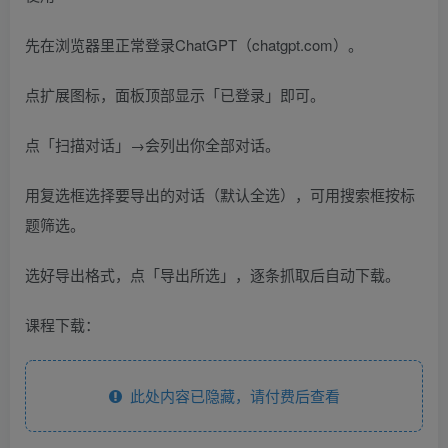
先在浏览器里正常登录ChatGPT（chatgpt.com）。
点扩展图标，面板顶部显示「已登录」即可。
点「扫描对话」→会列出你全部对话。
用复选框选择要导出的对话（默认全选），可用搜索框按标
题筛选。
选好导出格式，点「导出所选」，逐条抓取后自动下载。
课程下载：
此处内容已隐藏，请付费后查看