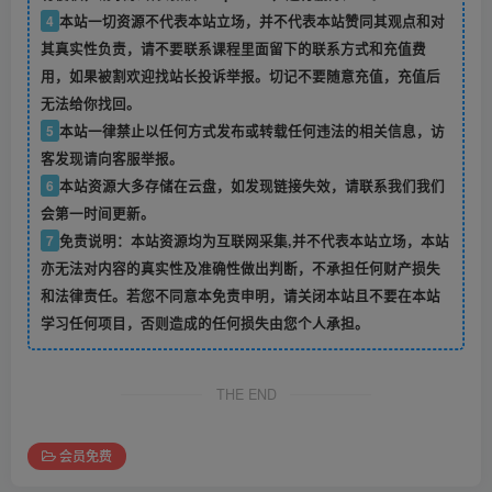
4
本站一切资源不代表本站立场，并不代表本站赞同其观点和对
其真实性负责，请不要联系课程里面留下的联系方式和充值费
用，如果被割欢迎找站长投诉举报。切记不要随意充值，充值后
无法给你找回。
5
本站一律禁止以任何方式发布或转载任何违法的相关信息，访
客发现请向客服举报。
6
本站资源大多存储在云盘，如发现链接失效，请联系我们我们
会第一时间更新。
7
免责说明：本站资源均为互联网采集,并不代表本站立场，本站
亦无法对内容的真实性及准确性做出判断，不承担任何财产损失
和法律责任。若您不同意本免责申明，请关闭本站且不要在本站
学习任何项目，否则造成的任何损失由您个人承担。
THE END
会员免费