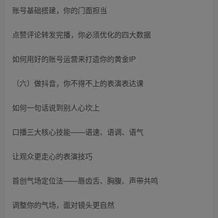
账号基础搭建，你的门面担当
点赞评论转发完播，你必须优化的四大数据
如何用好的账号运营来打造你的黄金IP
（六）做抖音，你不得不上的表演表达课
如何一句话说到别人心坎上
口播三大核心技能——语速、语调、语气
让观众更走心的表演技巧
首创气场定位法——唇齿舌、胸腹、声带共鸣
调整你的气场，面对镜头更自然