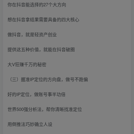
你在抖音能选择的27个大方向
想在抖音拿结果需要具备的四大核心
做抖音，就是轻资产创业
提供这五种价值，就能在抖音破圈
大V狂赚千万的秘密
（三）握准IP定位的方向盘，做号不跑偏
好的IP定位，做账号事半功倍
世界500强分析法，帮你清晰找准定位
用倒推法巧妙确立人设