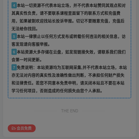
4
本站一切资源不代表本站立场，并不代表本站赞同其观点和对
其真实性负责，请不要联系课程里面留下的联系方式和充值费
用，如果被割欢迎找站长投诉举报。切记不要随意充值，充值后
无法给你找回。
5
本站一律禁止以任何方式发布或转载任何违法的相关信息，访
客发现请向客服举报。
6
本站资源大多存储在云盘，如发现链接失效，请联系我们我们
会第一时间更新。
7
免责说明：本站资源均为互联网采集,并不代表本站立场，本站
亦无法对内容的真实性及准确性做出判断，不承担任何财产损失
和法律责任。若您不同意本免责申明，请关闭本站且不要在本站
学习任何项目，否则造成的任何损失由您个人承担。
THE END
会员免费