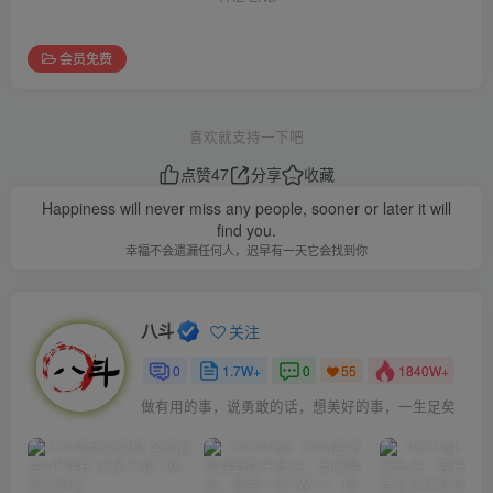
会员免费
喜欢就支持一下吧
点赞
47
分享
收藏
Happiness will never miss any people, sooner or later it will
find you.
幸福不会遗漏任何人，迟早有一天它会找到你
八斗
关注
0
1.7W+
0
1840W+
55
做有用的事，说勇敢的话，想美好的事，一生足矣