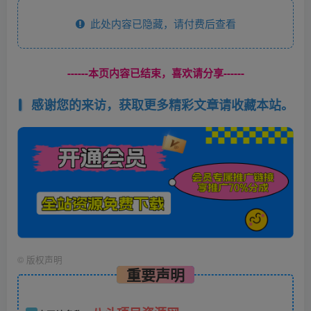
此处内容已隐藏，请付费后查看
------本页内容已结束，喜欢请分享------
感谢您的来访，获取更多精彩文章请收藏本站。
©
版权声明
重要声明