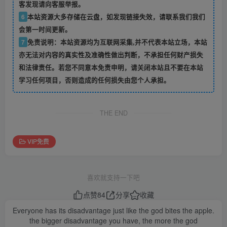
客发现请向客服举报。
6
本站资源大多存储在云盘，如发现链接失效，请联系我们我们
会第一时间更新。
7
免责说明：本站资源均为互联网采集,并不代表本站立场，本站
亦无法对内容的真实性及准确性做出判断，不承担任何财产损失
和法律责任。若您不同意本免责申明，请关闭本站且不要在本站
学习任何项目，否则造成的任何损失由您个人承担。
THE END
VIP免费
喜欢就支持一下吧
点赞
84
分享
收藏
Everyone has its disadvantage just like the god bites the apple.
the bigger disadvantage you have, the more the god