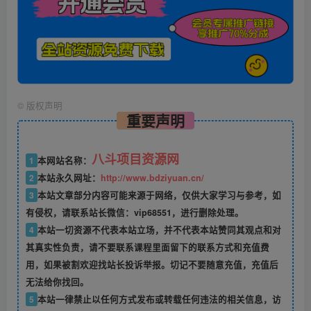
©
版权声明
重要声明
八斗项目资源网
1
本网站名称：
2
本站永久网址：
http://www.bdziyuan.cn/
3
本站文章部分内容可能来源于网络，仅供大家学习与参考，如
有侵权，请联系站长微信：vip68551，进行删除处理。
4
本站一切资源不代表本站立场，并不代表本站赞同其观点和对
其真实性负责，请不要联系课程里面留下的联系方式和充值费
用，如果被割欢迎找站长投诉举报。切记不要随意充值，充值后
无法给你找回。
5
本站一律禁止以任何方式发布或转载任何违法的相关信息，访