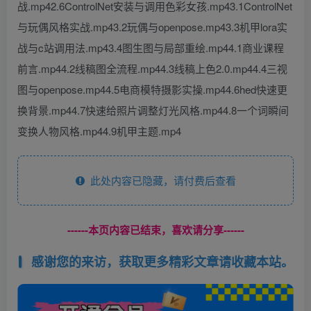
战.mp42.6ControlNet安装与调用色彩女孩.mp43.1ControlNet
与玩偶风格实战.mp43.2玩偶与openpose.mp43.3机甲lora实
战与c站调用法.mp43.4图生图与局部重绘.mp44.1商业课程
前言.mp44.2线稿图全流程.mp44.3线稿上色2.0.mp44.4三视
图与openpose.mp44.5电商模特摄影实操.mp44.6hed快速更
换背景.mp44.7快速给照片调整灯光风格.mp44.8一个词瞬间
变换人物风格.mp44.9机甲主题.mp4
此处内容已隐藏，请付费后查看
------本页内容已结束，喜欢请分享------
感谢您的来访，获取更多精彩文章请收藏本站。