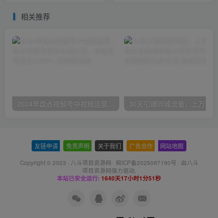
课程
相关推荐
2024年盘点视频号中视频运营，盘点视频号创作分成计划，快速过原创日入300+
友链申请
-
免责声明
-
关于我们
-
广告合作
-
网站地图
Copyright © 2023 ·
八斗项目资源网
·
皖ICP备2025097190号
· 由八斗
项目资源网
强力驱动.
本站已安全运行:
1640天17小时1分51秒