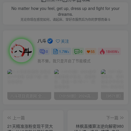
No matter how you feel, get up, dress up and fight for your
dreams.
无论你现在感觉如何，请起床、穿好衣服然后为你的梦想而奋斗
八斗
关注
0
1.7W+
0
1846W+
55
我不懒，我只是开启了节能模式
八斗项目资源网 全网正品VIP课程 无损下载~
（10150期）2024高考项目野路子玩法，无限裂变，最高一天1W＋！
上一篇
下一篇
21天精准涨粉变现干货大
林枫直播算法逆向解密980