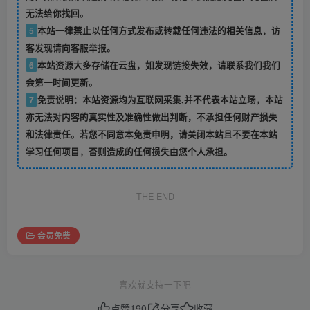
无法给你找回。
5
本站一律禁止以任何方式发布或转载任何违法的相关信息，访
客发现请向客服举报。
6
本站资源大多存储在云盘，如发现链接失效，请联系我们我们
会第一时间更新。
7
免责说明：本站资源均为互联网采集,并不代表本站立场，本站
亦无法对内容的真实性及准确性做出判断，不承担任何财产损失
和法律责任。若您不同意本免责申明，请关闭本站且不要在本站
学习任何项目，否则造成的任何损失由您个人承担。
THE END
会员免费
喜欢就支持一下吧
点赞
190
分享
收藏