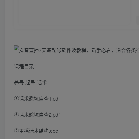
课程目录：
养号-起号-话术
⑤话术避坑自查1.pdf
⑥话术避坑自查2.pdf
②主播话术结构.doc