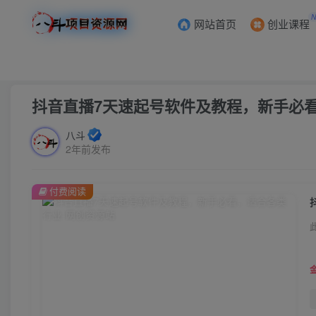
网站首页
创业课程
首页
创业课程
会员免费
正文
抖音直播7天速起号软件及教程，新手必
八斗
2年前发布
付费阅读