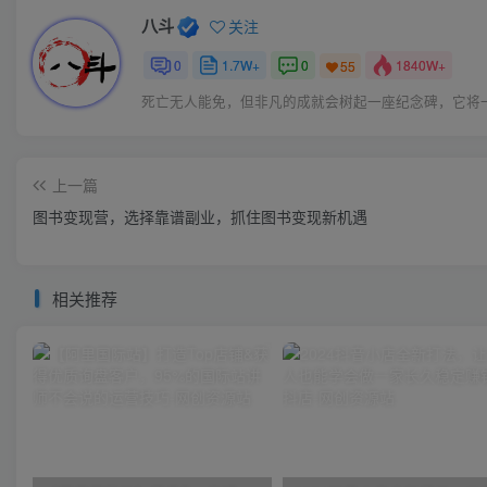
八斗
关注
0
1.7W+
0
1840W+
55
死亡无人能免，但非凡的成就会树起一座纪念碑，它将
上一篇
图书变现营，选择靠谱副业，抓住图书变现新机遇
相关推荐