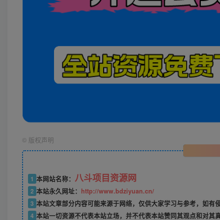
©
版权声明
八斗项目资源网
1
本网站名称：
2
本站永久网址：
http://www.bdziyuan.cn/
3
本站文章部分内容可能来源于网络，仅供大家学习与参考，如有侵权
4
本站一切资源不代表本站立场，并不代表本站赞同其观点和对其