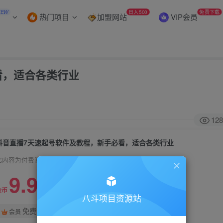
NEW
日入500
免费下载
热门项目
加盟网站
VIP会员
看，适合各类行业
128
抖音直播7天速起号软件及教程，新手必看，适合各类行业
此内容为付费阅读，请付费后查看
9.9
99
金币
金币
八斗项目资源站
免费
会员