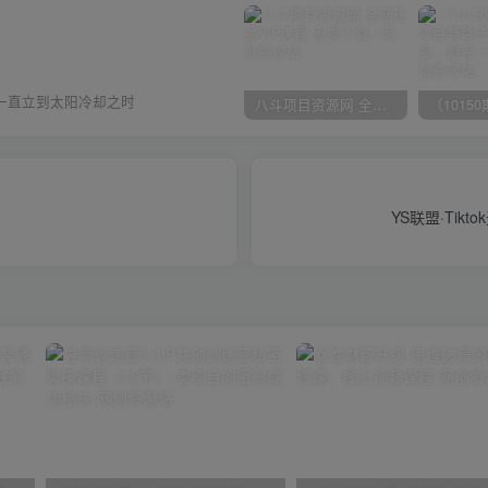
一直立到太阳冷却之时
八斗项目资源网 全网正品VIP课程 无损下载~
YS联盟·Ti