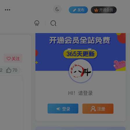
发布
开通会员
关注
2
70
HI！请登录
注册
登录