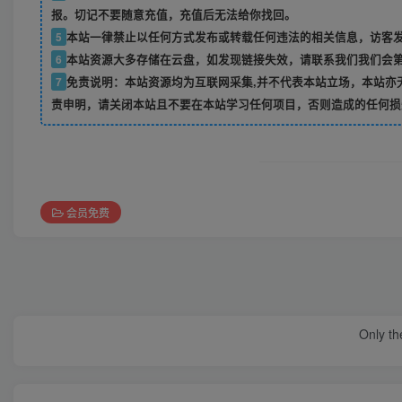
报。切记不要随意充值，充值后无法给你找回。
5
本站一律禁止以任何方式发布或转载任何违法的相关信息，访客
6
本站资源大多存储在云盘，如发现链接失效，请联系我们我们会
7
免责说明：本站资源均为互联网采集,并不代表本站立场，本站亦
责申明，请关闭本站且不要在本站学习任何项目，否则造成的任何损
会员免费
Only the