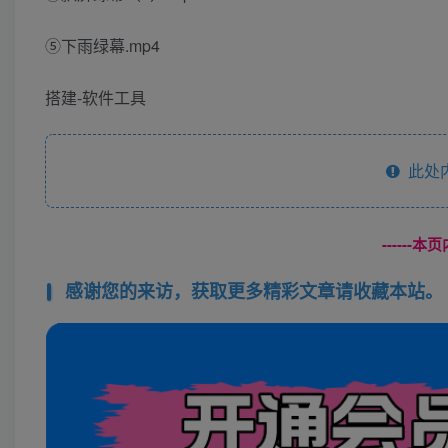
⑤下雨绿幕.mp4
搭建-软件工具
此处
------
感谢您的来访，获取更多精彩文章请收藏本站。