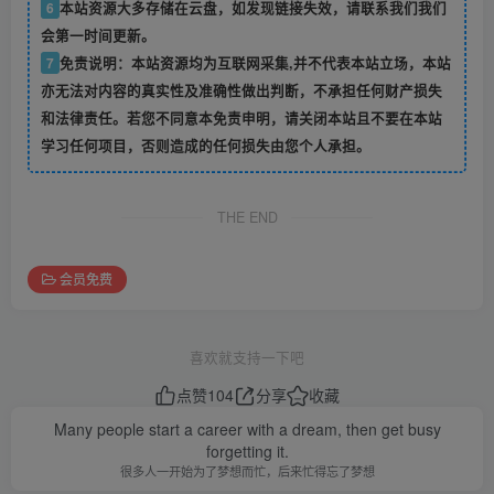
6
本站资源大多存储在云盘，如发现链接失效，请联系我们我们
会第一时间更新。
7
免责说明：本站资源均为互联网采集,并不代表本站立场，本站
亦无法对内容的真实性及准确性做出判断，不承担任何财产损失
和法律责任。若您不同意本免责申明，请关闭本站且不要在本站
学习任何项目，否则造成的任何损失由您个人承担。
THE END
会员免费
喜欢就支持一下吧
点赞
104
分享
收藏
Many people start a career with a dream, then get busy
forgetting it.
很多人一开始为了梦想而忙，后来忙得忘了梦想