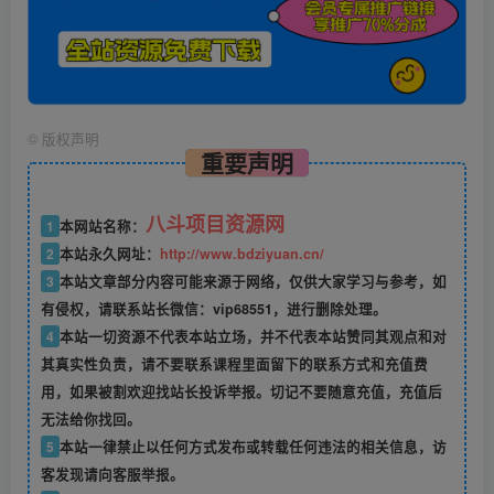
©
版权声明
重要声明
八斗项目资源网
1
本网站名称：
2
本站永久网址：
http://www.bdziyuan.cn/
3
本站文章部分内容可能来源于网络，仅供大家学习与参考，如
有侵权，请联系站长微信：vip68551，进行删除处理。
4
本站一切资源不代表本站立场，并不代表本站赞同其观点和对
其真实性负责，请不要联系课程里面留下的联系方式和充值费
用，如果被割欢迎找站长投诉举报。切记不要随意充值，充值后
无法给你找回。
5
本站一律禁止以任何方式发布或转载任何违法的相关信息，访
客发现请向客服举报。