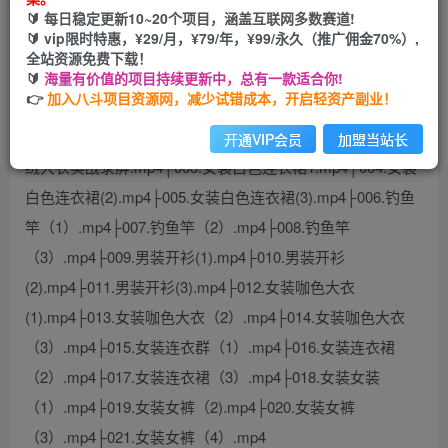
🔰 每日稳定更新10~20个项目，涵盖互联网多数赛道!
您当前未登录！建议登陆后购买，可保存购买订单
🔰 vip限时特惠，¥29/月，¥79/年，¥99/永久（推广佣金70%）,
全站资源免费下载！
🔰
海量有价值的项目持续更新中，总有一款适合你!
👉
加入八斗项目资源网，减少试错成本，开启轻资产副业！
课程内容：├001.千川实操计划框架录屏.mp4├002.高客单羊
开通VIP会员
加盟当站长
绒大衣实战录屏.mp4├003.女装白色连衣裙1.mp4├004.女装
白色连衣裙(2).mp4├005.女装白色连衣裙(3).mp4├006.钓鱼
竿（1）.mp4├007.钓鱼竿（2）.mp4├008.钓鱼竿
（3）.mp4├009.男装开衫(1).mp4├010.男装开衫
(2).mp4├011.男装开衫(3).mp4├012.女装咖色大衣
(1).mp4├013.女装咖色大衣（2）.mp4├014.女装咖色大衣
（3）.mp4├015.女装连衣群（1）.mp4├016.女装连衣裙
（2）.mp4├017.女装连衣裙（3）.mp4├018.女装女装
（1）.mp4├019.女装女裤（2).mp4├020.女装女裤
（3）.mp4├021.女装女裤（4）.mp4