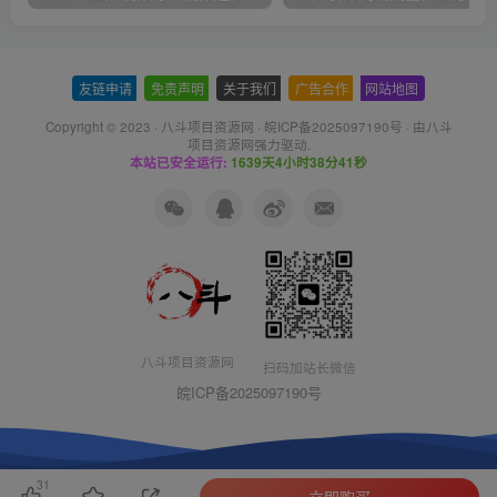
友链申请
-
免责声明
-
关于我们
-
广告合作
-
网站地图
Copyright © 2023 ·
八斗项目资源网
·
皖ICP备2025097190号
· 由八斗
项目资源网
强力驱动.
本站已安全运行:
1639天4小时38分41秒
八斗项目资源网
扫码加站长微信
皖ICP备2025097190号
31
立即购买