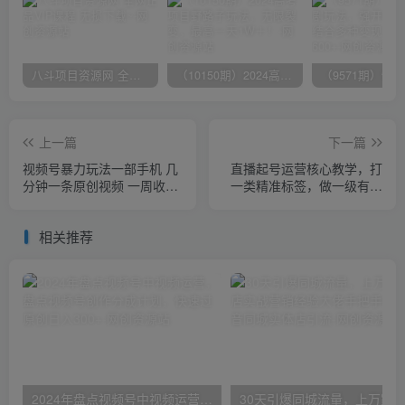
八斗项目资源网 全网正品VIP课程 无损下载~
（10150期）2024高考项目野路子玩法，无限裂变，最高一天1W＋！
上一篇
下一篇
视频号暴力玩法一部手机 几
直播起号运营核心教学，打
分钟一条原创视频 一周收益
一类精准标签，做一级有效
3800+（附820G素材）
数据
相关推荐
2024年盘点视频号中视频运营，盘点视频号创作分成计划，快速过原创日入300+