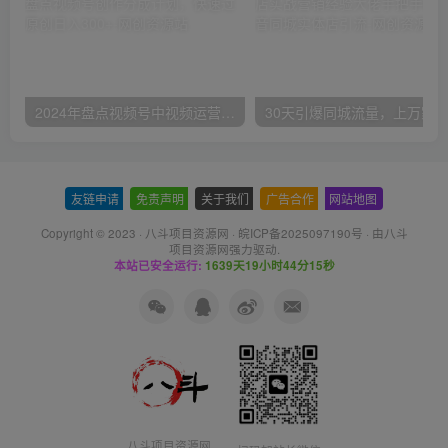
2024年盘点视频号中视频运营，盘点视频号创作分成计划，快速过原创日入300+
友链申请
-
免责声明
-
关于我们
-
广告合作
-
网站地图
Copyright © 2023 ·
八斗项目资源网
·
皖ICP备2025097190号
· 由八斗
项目资源网
强力驱动.
本站已安全运行:
1639天19小时44分16秒
八斗项目资源网