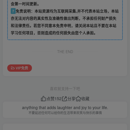
会第一时间更新。
7
免责说明：本站资源均为互联网采集,并不代表本站立场，本站
亦无法对内容的真实性及准确性做出判断，不承担任何财产损失
和法律责任。若您不同意本免责申明，请关闭本站且不要在本站
学习任何项目，否则造成的任何损失由您个人承担。
THE END
VIP免费
喜欢就支持一下吧
点赞
152
分享
收藏
anything that adds laughter and joy to your life.
不要延迟任何可以给你的生活带来欢笑与快乐的事情