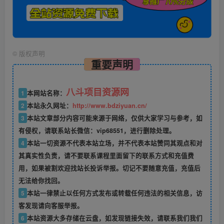
©
版权声明
重要声明
八斗项目资源网
1
本网站名称：
2
本站永久网址：
http://www.bdziyuan.cn/
3
本站文章部分内容可能来源于网络，仅供大家学习与参考，如
有侵权，请联系站长微信：vip68551，进行删除处理。
4
本站一切资源不代表本站立场，并不代表本站赞同其观点和对
其真实性负责，请不要联系课程里面留下的联系方式和充值费
用，如果被割欢迎找站长投诉举报。切记不要随意充值，充值后
无法给你找回。
5
本站一律禁止以任何方式发布或转载任何违法的相关信息，访
客发现请向客服举报。
6
本站资源大多存储在云盘，如发现链接失效，请联系我们我们