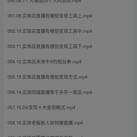
050.08.1个人做出20个人的业绩.mp4
051.09.实体店直播有哪些变现工具上.mp4
052.10.实体店直播有哪些变现工具中.mp4
053.11.实体店直播有哪些变现工具下.mp4
054.12.实体店末来牛X的组台拳.mp4
055.13.实体店直播有哪些变现方式.mp4
056.14.实体同城直播等于多开一家店.mp4
057.15.DV变现十大变现模式.mp4
058.16.实体老板新人如何做直播.mp4