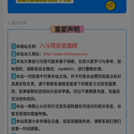
©
版权声明
重要声明
八斗项目资源网
1
本网站名称：
2
本站永久网址：
http://www.bdziyuan.cn/
3
本站文章部分内容可能来源于网络，仅供大家学习与参考，如
有侵权，请联系站长微信：vip68551，进行删除处理。
4
本站一切资源不代表本站立场，并不代表本站赞同其观点和对
其真实性负责，请不要联系课程里面留下的联系方式和充值费
用，如果被割欢迎找站长投诉举报。切记不要随意充值，充值后
无法给你找回。
5
本站一律禁止以任何方式发布或转载任何违法的相关信息，访
客发现请向客服举报。
6
本站资源大多存储在云盘，如发现链接失效，请联系我们我们
会第一时间更新。