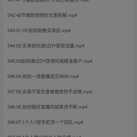
042.42节爆款视频的文案拆解.mp4
043.01.DY如何助推买体店.mp4
044.02.实体如何通过DY获取流量.mp4
045.03如何通过DY获得同城精准客户.mp4
046.04.如何一场直播成交9800.mp4
047.05.实体不是生意难做是你不会做.mp4
048.06.如何做好直播同城客流不断.mp4
049.07.1个人1部手机顶一个回队.mp4