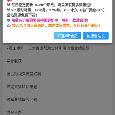
🔰 每日稳定更新10~20个项目，涵盖互联网多数赛道!
您当前未登录！建议登陆后购买，可保存购买订单
🔰 vip限时特惠，¥29/月，¥79/年，¥99/永久（推广佣金70%）,
全站资源免费下载！
🔰
海量有价值的项目持续更新中，总有一款适合你!
👉
加入八斗项目资源网，减少试错成本，开启轻资产副业！
开通VIP会员
加盟当站长
抖音·流量变现现场实战营：实体店同城获客，短视频+直播
+员工矩阵，三大维度帮助实体引爆流量业绩倍增
学完收获
抢占短视频流量红利
攻克直播转化难题
破解业绩增长问题
适合人群