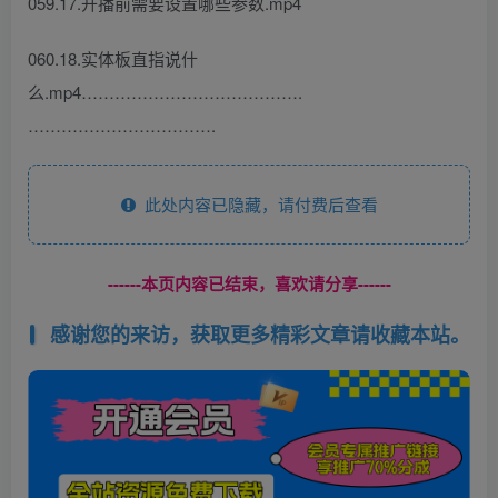
059.17.开播前需要设置哪些参数.mp4
060.18.实体板直指说什
么.mp4………………………………….
…………………………….
此处内容已隐藏，请付费后查看
------本页内容已结束，喜欢请分享------
感谢您的来访，获取更多精彩文章请收藏本站。