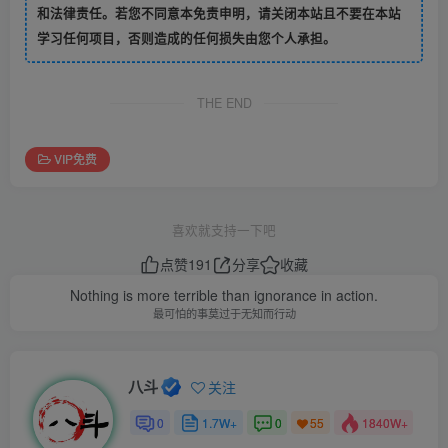
和法律责任。若您不同意本免责申明，请关闭本站且不要在本站
学习任何项目，否则造成的任何损失由您个人承担。
THE END
VIP免费
喜欢就支持一下吧
点赞
191
分享
收藏
Nothing is more terrible than ignorance in action.
最可怕的事莫过于无知而行动
八斗
关注
0
1.7W+
0
1840W+
55