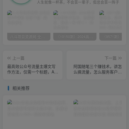
人生就像一杯茶，不会苦一辈子，但总会苦一阵子
八斗项目资源网 全网正品VIP课程 无损下载~
（10150期）2024高考项目野路子玩法，无限裂变，最高一天1W＋！
上一篇
下一篇
最高效公众号流量主爆文写
阿国随笔三个赚钱术，讲怎
作方法，仅需一个标题，AI
么搞流量，怎么服务客户，
全自动生成
年赚10万方程式
相关推荐