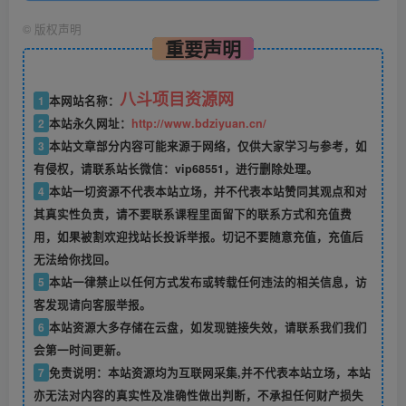
©
版权声明
重要声明
八斗项目资源网
1
本网站名称：
2
本站永久网址：
http://www.bdziyuan.cn/
3
本站文章部分内容可能来源于网络，仅供大家学习与参考，如
有侵权，请联系站长微信：vip68551，进行删除处理。
4
本站一切资源不代表本站立场，并不代表本站赞同其观点和对
其真实性负责，请不要联系课程里面留下的联系方式和充值费
用，如果被割欢迎找站长投诉举报。切记不要随意充值，充值后
无法给你找回。
5
本站一律禁止以任何方式发布或转载任何违法的相关信息，访
客发现请向客服举报。
6
本站资源大多存储在云盘，如发现链接失效，请联系我们我们
会第一时间更新。
7
免责说明：本站资源均为互联网采集,并不代表本站立场，本站
亦无法对内容的真实性及准确性做出判断，不承担任何财产损失