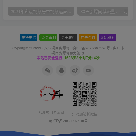
2024年盘点视频号中视频运营，盘点视频号创作分成计划，快速过原创日入300+
友链申请
-
免责声明
-
关于我们
-
广告合作
-
网站地图
Copyright © 2023 ·
八斗项目资源网
·
皖ICP备2025097190号
· 由八斗
项目资源网
强力驱动.
本站已安全运行:
1638天3小时7分14秒
八斗项目资源网
扫码加站长微信
皖ICP备2025097190号