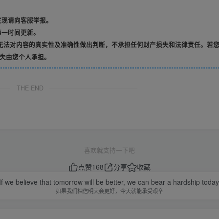
发现请向客服举报。
第一时间更新。
无法对内容的真实性及准确性做出判断，不承担任何财产损失和法律责任。若
失由您个人承担。
THE END
喜欢就支持一下吧
点赞
168
分享
收藏
If we believe that tomorrow will be better, we can bear a hardship today
如果我们相信明天会更好，今天就能承受艰辛