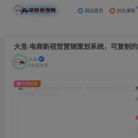
网站首页
创业课程
首页
创业课程
会员免费
正文
大圣·电商新视觉营销策划系统，可复制
八斗
2年前发布
付费阅读