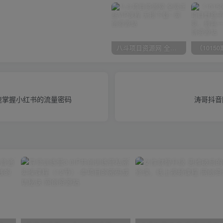
八斗项目资源网 全网正品VIP课程 无损下载~
速掌握小红书的流量密码
涛哥抖音