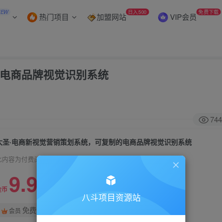
NEW
日入500
免费下载
热门项目
加盟网站
VIP会员
的电商品牌视觉识别系统
744
大圣·电商新视觉营销策划系统，可复制的电商品牌视觉识别系统
此内容为付费阅读，请付费后查看
9.9
99
金币
金币
八斗项目资源站
免费
会员