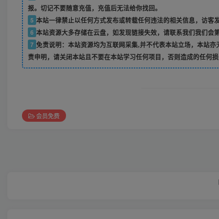
报。切记不要随意充值，充值后无法给你找回。
5
本站一律禁止以任何方式发布或转载任何违法的相关信息，访客
6
本站资源大多存储在云盘，如发现链接失效，请联系我们我们会
7
免责说明：本站资源均为互联网采集,并不代表本站立场，本站亦
责申明，请关闭本站且不要在本站学习任何项目，否则造成的任何损
会员免费