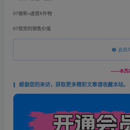
07做新=虚感X外物
07视觉的销售价值
此处
------
感谢您的来访，获取更多精彩文章请收藏本站。