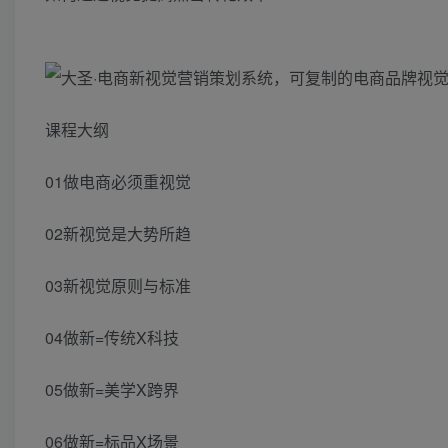
课程大纲
01做电商必须重视觉
02新视觉是大势所趋
03新视觉原则与标准
04做新=传统X科技
05做新=美学X跨界
06做新=标品X场景