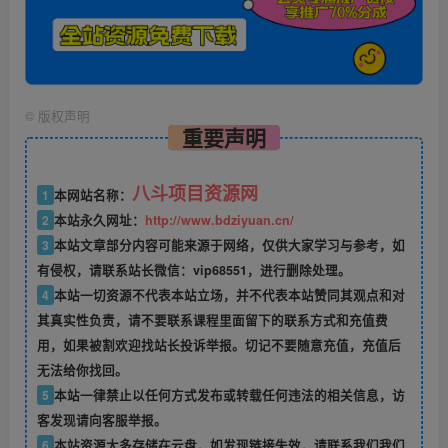
©
版权声明
重要声明
八斗项目资源网
1
本网站名称：
2
本站永久网址：
http://www.bdziyuan.cn/
3
本站文章部分内容可能来源于网络，仅供大家学习与参考，如
有侵权，请联系站长微信：vip68551，进行删除处理。
4
本站一切资源不代表本站立场，并不代表本站赞同其观点和对
其真实性负责，请不要联系课程里面留下的联系方式和充值费
用，如果被割欢迎找站长投诉举报。切记不要随意充值，充值后
无法给你找回。
5
本站一律禁止以任何方式发布或转载任何违法的相关信息，访
客发现请向客服举报。
6
本站资源大多存储在云盘，如发现链接失效，请联系我们我们