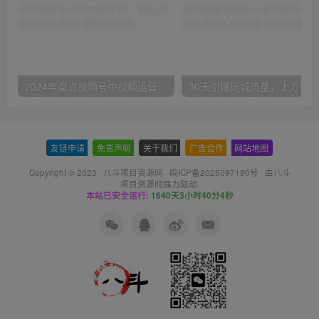
2024年盘点视频号中视频运营，盘点视频号创作分成计划，快速过原创日入300+
友链申请
-
免责声明
-
关于我们
-
广告合作
-
网站地图
Copyright © 2023 ·
八斗项目资源网
·
皖ICP备2025097190号
· 由八斗
项目资源网
强力驱动.
本站已安全运行:
1640天3小时40分4秒