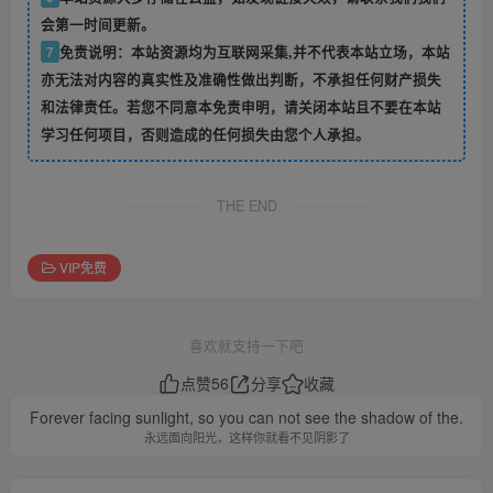
会第一时间更新。
7
免责说明：本站资源均为互联网采集,并不代表本站立场，本站
亦无法对内容的真实性及准确性做出判断，不承担任何财产损失
和法律责任。若您不同意本免责申明，请关闭本站且不要在本站
学习任何项目，否则造成的任何损失由您个人承担。
THE END
VIP免费
喜欢就支持一下吧
点赞
56
分享
收藏
Forever facing sunlight, so you can not see the shadow of the.
永远面向阳光，这样你就看不见阴影了