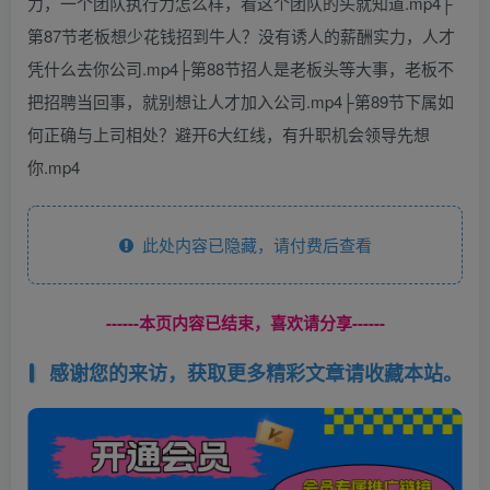
力，一个团队执行力怎么样，看这个团队的头就知道.mp4├
第87节老板想少花钱招到牛人？没有诱人的薪酬实力，人才
凭什么去你公司.mp4├第88节招人是老板头等大事，老板不
把招聘当回事，就别想让人才加入公司.mp4├第89节下属如
何正确与上司相处？避开6大红线，有升职机会领导先想
你.mp4
此处内容已隐藏，请付费后查看
------本页内容已结束，喜欢请分享------
感谢您的来访，获取更多精彩文章请收藏本站。