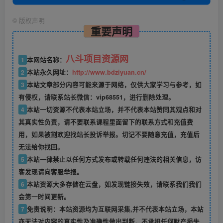
©
版权声明
重要声明
八斗项目资源网
1
本网站名称：
2
本站永久网址：
http://www.bdziyuan.cn/
3
本站文章部分内容可能来源于网络，仅供大家学习与参考，如
有侵权，请联系站长微信：vip68551，进行删除处理。
4
本站一切资源不代表本站立场，并不代表本站赞同其观点和对
其真实性负责，请不要联系课程里面留下的联系方式和充值费
用，如果被割欢迎找站长投诉举报。切记不要随意充值，充值后
无法给你找回。
5
本站一律禁止以任何方式发布或转载任何违法的相关信息，访
客发现请向客服举报。
6
本站资源大多存储在云盘，如发现链接失效，请联系我们我们
会第一时间更新。
7
免责说明：本站资源均为互联网采集,并不代表本站立场，本站
亦无法对内容的真实性及准确性做出判断，不承担任何财产损失