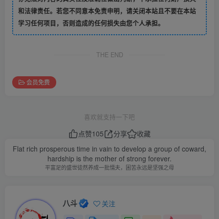
和法律责任。若您不同意本免责申明，请关闭本站且不要在本站
学习任何项目，否则造成的任何损失由您个人承担。
THE END
会员免费
喜欢就支持一下吧
点赞
105
分享
收藏
Flat rich prosperous time in vain to develop a group of coward,
hardship is the mother of strong forever.
平富足的盛世徒然养成一批懦夫，困苦永远是坚强之母
八斗
关注