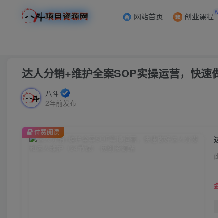
网站首页
创业课程
首页
创业课程
VIP免费
正文
达人分销+维护全案SOP实操运营，快速
八斗
2年前发布
付费阅读