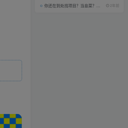
你还在到处找项目？当韭菜？我靠项目资源网也能月如过万。
2年前