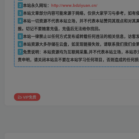
2
本站永久网址：
http://www.bdziyuan.cn/
3
本站文章部分内容可能来源于网络，仅供大家学习与参考，如有侵权
4
本站一切资源不代表本站立场，并不代表本站赞同其观点和对其
报。切记不要随意充值，充值后无法给你找回。
5
本站一律禁止以任何方式发布或转载任何违法的相关信息，访客
6
本站资源大多存储在云盘，如发现链接失效，请联系我们我们会
7
免责说明：本站资源均为互联网采集,并不代表本站立场，本站亦
责申明，请关闭本站且不要在本站学习任何项目，否则造成的任何损
VIP免费