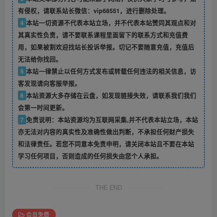
有侵权，请联系站长微信：vip68551，进行删除处理。
4
本站一切资源不代表本站立场，并不代表本站赞同其观点和对
其真实性负责，请不要联系课程里面留下的联系方式和充值费
用，如果被割欢迎找站长投诉举报。切记不要随意充值，充值后
无法给你找回。
5
本站一律禁止以任何方式发布或转载任何违法的相关信息，访
客发现请向客服举报。
6
本站资源大多存储在云盘，如发现链接失效，请联系我们我们
会第一时间更新。
7
免责说明：本站资源均为互联网采集,并不代表本站立场，本站
亦无法对内容的真实性及准确性做出判断，不承担任何财产损失
和法律责任。若您不同意本免责申明，请关闭本站且不要在本站
学习任何项目，否则造成的任何损失由您个人承担。
THE END
会员免费