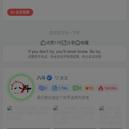
会员免费
喜欢就支持一下吧
点赞
175
分享
收藏
If you don’t try, you’ll never know. So try.
如果你不去试，你永远也不知道结果，所以去试试吧
八斗
关注
0
1.7W+
0
1840W+
55
我们都在被这个世界温柔的爱着