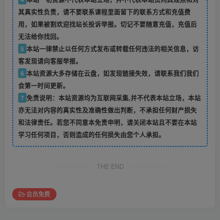
其真实性负责，请不要联系课程里面留下的联系方式和充值费
用，如果被割欢迎找站长投诉举报。切记不要随意充值，充值后
无法给你找回。
5
本站一律禁止以任何方式发布或转载任何违法的相关信息，访
客发现请向客服举报。
6
本站资源大多存储在云盘，如发现链接失效，请联系我们我们
会第一时间更新。
7
免责说明：本站资源均为互联网采集,并不代表本站立场，本站
亦无法对内容的真实性及准确性做出判断，不承担任何财产损失
和法律责任。若您不同意本免责申明，请关闭本站且不要在本站
学习任何项目，否则造成的任何损失由您个人承担。
THE END
会员免费