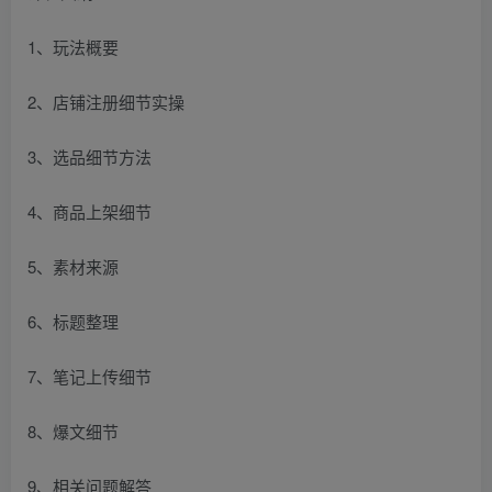
1、玩法概要
2、店铺注册细节实操
3、选品细节方法
4、商品上架细节
5、素材来源
6、标题整理
7、笔记上传细节
8、爆文细节
9、相关问题解答