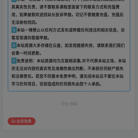
其真实性负责，请不要联系课程里面留下的联系方式和充值费
用，如果被割欢迎找站长投诉举报。切记不要随意充值，充值后
无法给你找回。
5
本站一律禁止以任何方式发布或转载任何违法的相关信息，访
客发现请向客服举报。
6
本站资源大多存储在云盘，如发现链接失效，请联系我们我们
会第一时间更新。
7
免责说明：本站资源均为互联网采集,并不代表本站立场，本站
亦无法对内容的真实性及准确性做出判断，不承担任何财产损失
和法律责任。若您不同意本免责申明，请关闭本站且不要在本站
学习任何项目，否则造成的任何损失由您个人承担。
THE END
会员免费