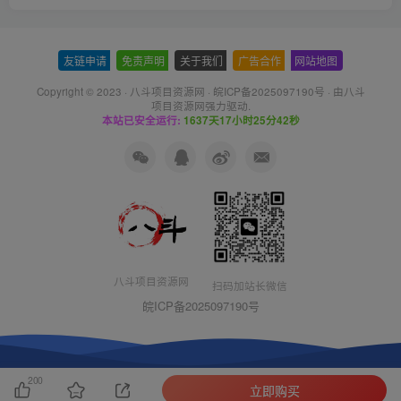
友链申请
-
免责声明
-
关于我们
-
广告合作
-
网站地图
Copyright © 2023 ·
八斗项目资源网
·
皖ICP备2025097190号
· 由八斗
项目资源网
强力驱动.
本站已安全运行:
1637天17小时25分42秒
八斗项目资源网
扫码加站长微信
皖ICP备2025097190号
200
立即购买