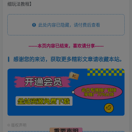
此处内容已隐藏，请付费后查看
------本页内容已结束，喜欢请分享------
感谢您的来访，获取更多精彩文章请收藏本站。
©
版权声明
重要声明