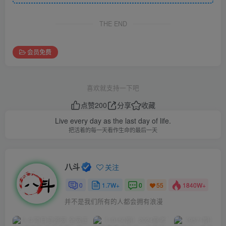
THE END
会员免费
喜欢就支持一下吧
点赞
200
分享
收藏
Live every day as the last day of life.
把活着的每一天看作生命的最后一天
八斗
关注
0
1.7W+
0
1840W+
55
并不是我们所有的人都会拥有浪漫