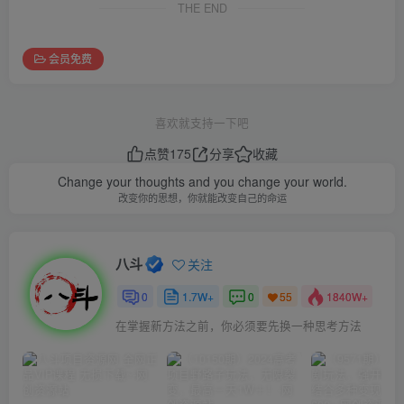
THE END
会员免费
喜欢就支持一下吧
点赞
175
分享
收藏
Change your thoughts and you change your world.
改变你的思想，你就能改变自己的命运
八斗
关注
0
1.7W+
0
1840W+
55
在掌握新方法之前，你必须要先换一种思考方法