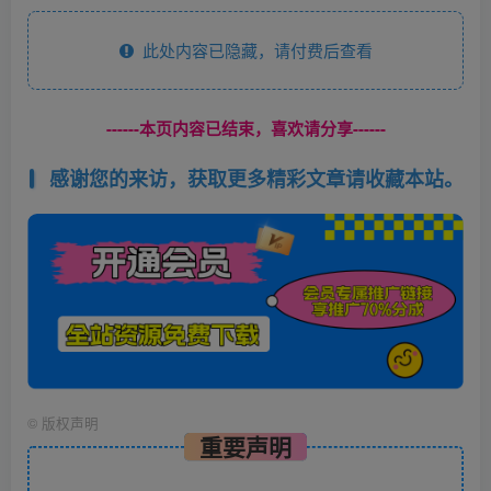
此处内容已隐藏，请付费后查看
------本页内容已结束，喜欢请分享------
感谢您的来访，获取更多精彩文章请收藏本站。
©
版权声明
重要声明