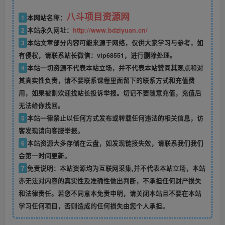
八斗项目资源网
1
本网站名称：
2
本站永久网址：
http://www.bdziyuan.cn/
3
本站文章部分内容可能来源于网络，仅供大家学习与参考，如
有侵权，请联系站长微信：vip68551，进行删除处理。
4
本站一切资源不代表本站立场，并不代表本站赞同其观点和对
其真实性负责，请不要联系课程里面留下的联系方式和充值费
用，如果被割欢迎找站长投诉举报。切记不要随意充值，充值后
无法给你找回。
5
本站一律禁止以任何方式发布或转载任何违法的相关信息，访
客发现请向客服举报。
6
本站资源大多存储在云盘，如发现链接失效，请联系我们我们
会第一时间更新。
7
免责说明：本站资源均为互联网采集,并不代表本站立场，本站
亦无法对内容的真实性及准确性做出判断，不承担任何财产损失
和法律责任。若您不同意本免责申明，请关闭本站且不要在本站
学习任何项目，否则造成的任何损失由您个人承担。