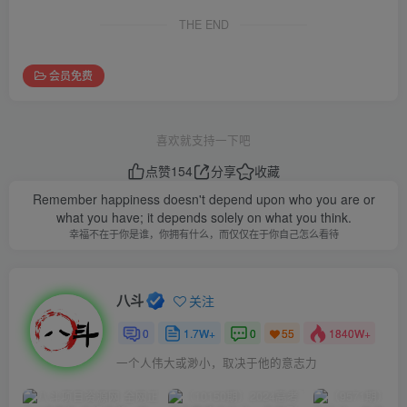
THE END
会员免费
喜欢就支持一下吧
点赞
154
分享
收藏
Remember happiness doesn't depend upon who you are or
what you have; it depends solely on what you think.
幸福不在于你是谁，你拥有什么，而仅仅在于你自己怎么看待
八斗
关注
0
1.7W+
0
1840W+
55
一个人伟大或渺小，取决于他的意志力