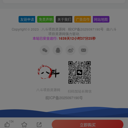
友链申请
-
免责声明
-
关于我们
-
广告合作
-
网站地图
Copyright © 2023 ·
八斗项目资源网
·
皖ICP备2025097190号
· 由八斗
项目资源网
强力驱动.
本站已安全运行:
1639天12小时37分25秒
八斗项目资源网
扫码加站长微信
皖ICP备2025097190号
154
立即购买