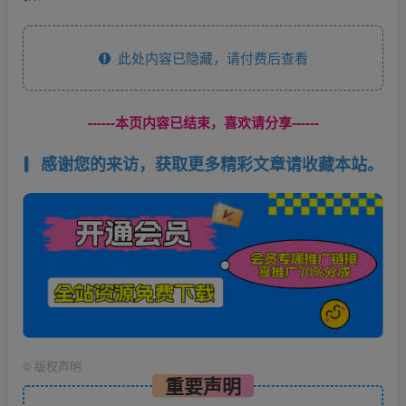
此处内容已隐藏，请付费后查看
------本页内容已结束，喜欢请分享------
感谢您的来访，获取更多精彩文章请收藏本站。
©
版权声明
重要声明