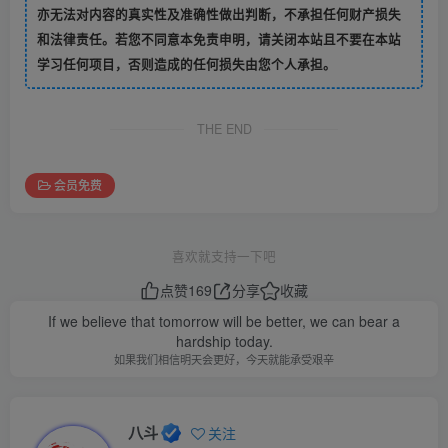
亦无法对内容的真实性及准确性做出判断，不承担任何财产损失
和法律责任。若您不同意本免责申明，请关闭本站且不要在本站
学习任何项目，否则造成的任何损失由您个人承担。
THE END
会员免费
喜欢就支持一下吧
点赞
169
分享
收藏
If we believe that tomorrow will be better, we can bear a
hardship today.
如果我们相信明天会更好，今天就能承受艰辛
八斗
关注