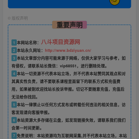
©
版权声明
重要声明
八斗项目资源网
1
本网站名称：
2
本站永久网址：
http://www.bdziyuan.cn/
3
本站文章部分内容可能来源于网络，仅供大家学习与参考，如
有侵权，请联系站长微信：vip68551，进行删除处理。
4
本站一切资源不代表本站立场，并不代表本站赞同其观点和对
其真实性负责，请不要联系课程里面留下的联系方式和充值费
用，如果被割欢迎找站长投诉举报。切记不要随意充值，充值后
无法给你找回。
5
本站一律禁止以任何方式发布或转载任何违法的相关信息，访
客发现请向客服举报。
6
本站资源大多存储在云盘，如发现链接失效，请联系我们我们
会第一时间更新。
7
免责说明：本站资源均为互联网采集,并不代表本站立场，本站