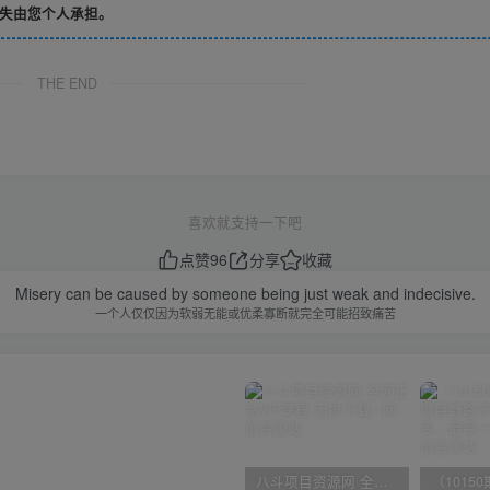
失由您个人承担。
THE END
喜欢就支持一下吧
点赞
96
分享
收藏
Misery can be caused by someone being just weak and indecisive.
一个人仅仅因为软弱无能或优柔寡断就完全可能招致痛苦
八斗项目资源网 全网正品VIP课程 无损下载~