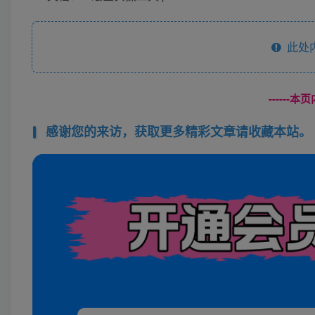
此处
------
感谢您的来访，获取更多精彩文章请收藏本站。