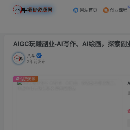
网站首页
创业课程
首页
创业课程
会员免费
正文
AIGC玩赚副业-AI写作、AI绘画，探
八斗
2年前发布
付费阅读