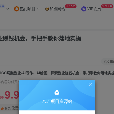
NEW
日入500
免费下载
热门项目
加盟网站
VIP会员
索副业赚钱机会，手把手教你落地实操
65
AIGC玩赚副业-AI写作、AI绘画，探索副业赚钱机会，手把手教你落地实
此内容为付费阅读，请付费后查看
9.9
99
金币
金币
八斗项目资源站
免费
会员