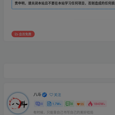
责申明，请关闭本站且不要在本站学习任何项目，否则造成的任何损
会员免费
八斗
关注
0
1.7W+
0
1840W+
55
有时候，只能靠自己书写自己的美好结局