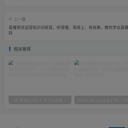
上一篇
直播带货运营知识训练营，听得懂、用得上、有效果，教你学会直播
跃
相关推荐
【阿里国际站】打造Top店铺&获得优质询盘客户，​95%的国际站讲师不会说的运营技巧