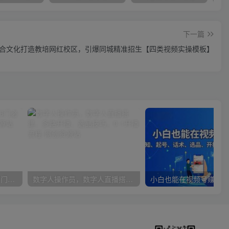
下一篇
合文化打造教培网红校区，引爆同城精准招生【四类视频实操模板】
女性财智升级-思维破局的6门必修课，线上视频课程
数字人操作员，数字人直播搭建、多路开播、选品技巧，0-1开播流程