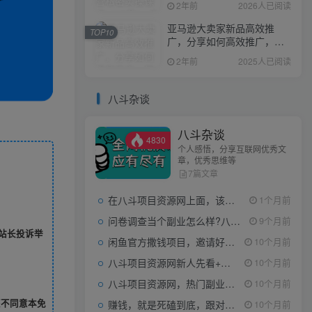
2年前
2026人已阅读
亚马逊大卖家新品高效推
TOP10
广，分享如何高效推广，打
造百万美金爆款单品
2年前
2025人已阅读
八斗杂谈
八斗杂谈
4830
个人感悟，分享互联网优秀文
章，优秀思维等
7篇文章
在八斗项目资源网上面，该看什么类型的赚钱项目
1个月前
问卷调查当个副业怎么样?八斗告诉你
9个月前
站长投诉举
闲鱼官方撒钱项目，邀请好友领现金，单价1-8元，0成本可以当个小副业
10个月前
八斗项目资源网新人先看+领取【0撸小项目+互联网工具箱】
10个月前
八斗项目资源网，热门副业项目任你选，每日持续更新
10个月前
您不同意本免
赚钱，就是死磕到底，跟对人做对事。
10个月前