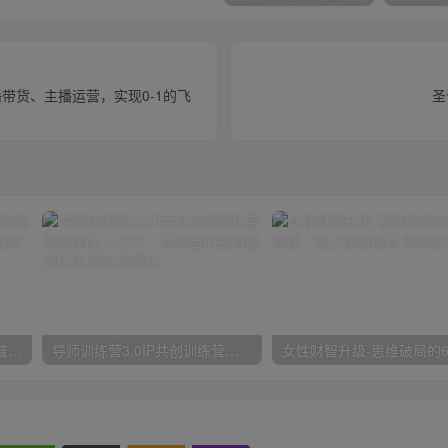
带货、主播运营，实现0-1的飞
圣
2024抖音小店全新打法，让普通人也能学会做一家长久稳定赚钱的抖店
导师训练营3.0IP共创训练营私密实操课程（12节）-卖项目的密码成功秘诀