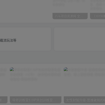
八斗项目资源网 全网正品VIP课程 无损下载~
行截流玩法等
2024抖音小店全新打法，让普通人也能学会做一家长久稳定赚钱的抖店
导师训练营3.0IP共创训练营私密实操课程（12节）-卖项目的密码成功秘诀