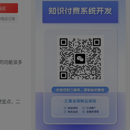
购买
存购买订单
的功能该多
便宜点，二