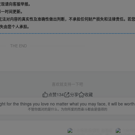
发现请向客服举报。
第一时间更新。
无法对内容的真实性及准确性做出判断，不承担任何财产损失和法律责任。若
失由您个人承担。
THE END
喜欢就支持一下吧
点赞
134
分享
收藏
ght for the things you love no matter what you may face, it will be worth 
不管你面对的是什么，为你所爱的而奋斗都会是值得的