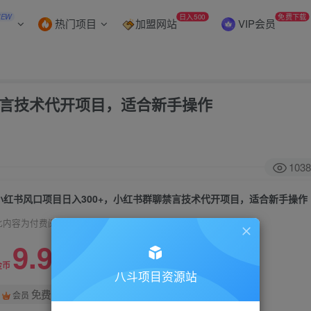
NEW
日入500
免费下载
热门项目
加盟网站
VIP会员
禁言技术代开项目，适合新手操作
1038
小红书风口项目日入300+，小红书群聊禁言技术代开项目，适合新手操作
此内容为付费阅读，请付费后查看
9.9
99
金币
金币
八斗项目资源站
免费
会员