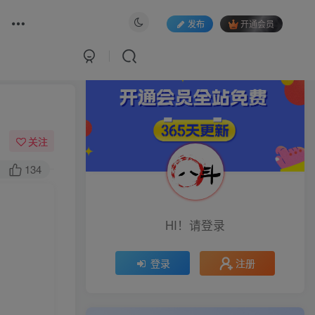
发布
开通会员
关注
134
HI！请登录
注册
登录