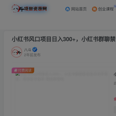
网站首页
创业课程
首页
创业课程
会员免费
正文
小红书风口项目日入300+，小红书群聊
八斗
2年前发布
付费阅读