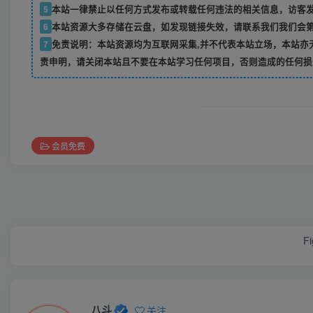
5
本站一律禁止以任何方式发布或转载任何违法的相关信息，访客
6
本站资源大多存储在云盘，如发现链接失效，请联系我们我们会
7
免责说明：本站资源均为互联网采集,并不代表本站立场，本站亦
责申明，请关闭本站且不要在本站学习任何项目，否则造成的任何损
会员免费
Fi
八斗
关注