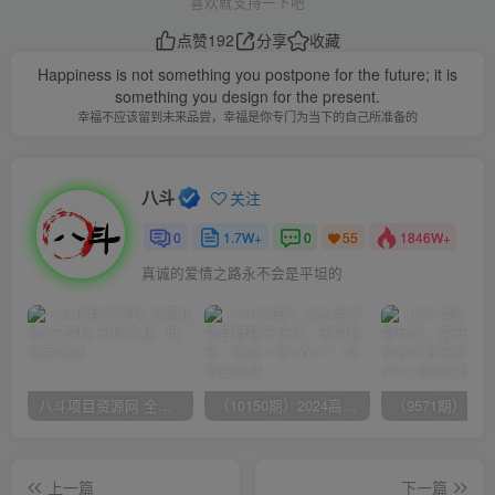
喜欢就支持一下吧
点赞
192
分享
收藏
Happiness is not something you postpone for the future; it is
something you design for the present.
幸福不应该留到未来品尝，幸福是你专门为当下的自己所准备的
八斗
关注
0
1.7W+
0
1846W+
55
真诚的爱情之路永不会是平坦的
八斗项目资源网 全网正品VIP课程 无损下载~
（10150期）2024高考项目野路子玩法，无限裂变，最高一天1W＋！
上一篇
下一篇