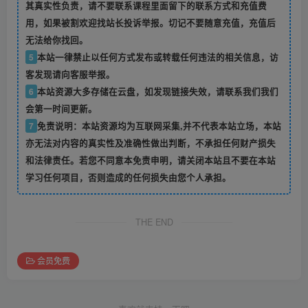
其真实性负责，请不要联系课程里面留下的联系方式和充值费
用，如果被割欢迎找站长投诉举报。切记不要随意充值，充值后
无法给你找回。
5
本站一律禁止以任何方式发布或转载任何违法的相关信息，访
客发现请向客服举报。
6
本站资源大多存储在云盘，如发现链接失效，请联系我们我们
会第一时间更新。
7
免责说明：本站资源均为互联网采集,并不代表本站立场，本站
亦无法对内容的真实性及准确性做出判断，不承担任何财产损失
和法律责任。若您不同意本免责申明，请关闭本站且不要在本站
学习任何项目，否则造成的任何损失由您个人承担。
THE END
会员免费