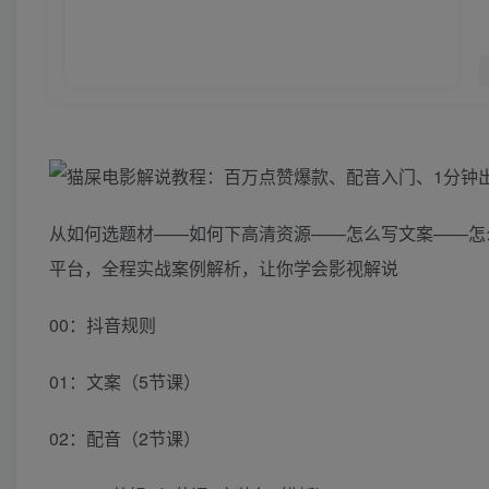
从如何选题材——如何下高清资源——怎么写文案——怎
平台，全程实战案例解析，让你学会影视解说
00：抖音规则
01：文案（5节课）
02：配音（2节课）