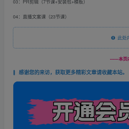
03：PR剪辑（7节课+安装包+模板）
04：直播文案课（23节课）
此处
------
感谢您的来访，获取更多精彩文章请收藏本站。