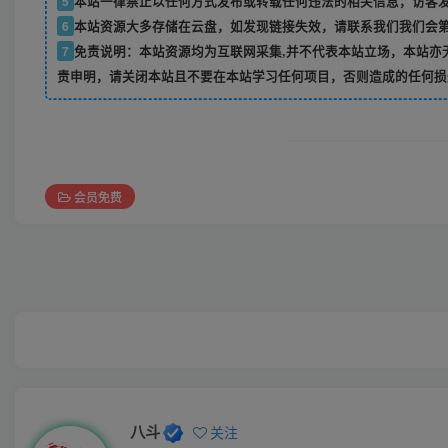
5
本站一律禁止以任何方式发布或转载任何违法的相关信息，访客
6
本站资源大多存储在云盘，如发现链接失效，请联系我们我们会
7
免责说明：本站资源均为互联网采集,并不代表本站立场，本站亦
责申明，请关闭本站且不要在本站学习任何项目，否则造成的任何损
会员免费
八斗
关注