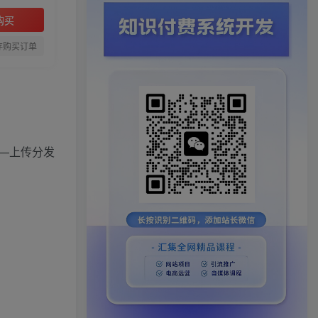
购买
存购买订单
—上传分发