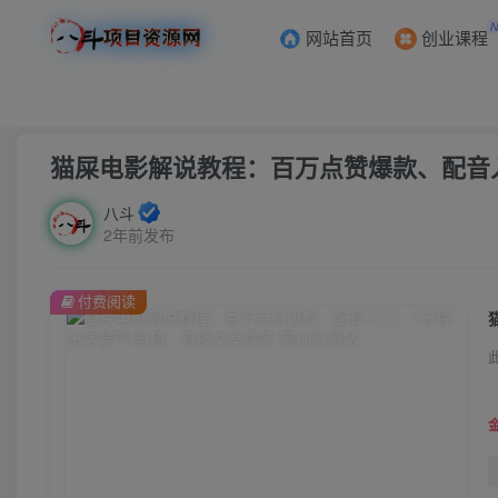
网站首页
创业课程
首页
创业课程
会员免费
正文
猫屎电影解说教程：百万点赞爆款、配音
八斗
2年前发布
付费阅读