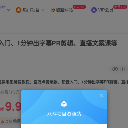
NEW
日入500
免费下载
热门项目
加盟网站
VIP会员
入门、1分钟出字幕PR剪辑、直播文案课等
1111
猫屎电影解说教程：百万点赞爆款、配音入门、1分钟出字幕PR剪辑、直
此内容为付费阅读，请付费后查看
9.9
99
金币
金币
八斗项目资源站
免费
会员