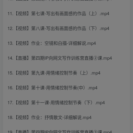
11.【视频】第七课-写出有画面感的作品（上）.mp4
12.【视频】第八课-写出有画面感的作品（下）.mp4
13.【视频】作业：空镜和白描-详细解说.mp4
14.【直播】第四期IP向网文写作训练营直播②课.mp4
15.【视频】第九课-用情绪控制节奏（上）.mp4
16.【视频】第十课-用情绪控制节奏(中）.mp4
17.【视频】第十一课-用情绪控制节奏（下）.mp4
18.【视频】作业：抒情散文-详细解说.mp4
19.【直播】第四期IP向网文写作训练营直播③课.mp4