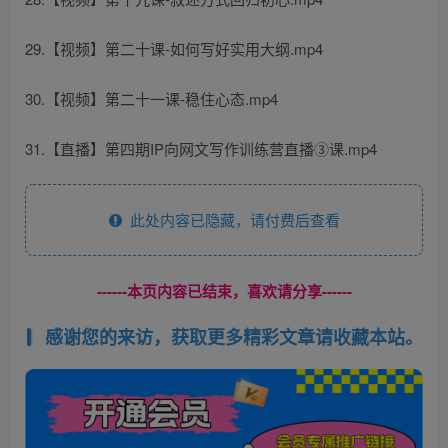
29.【视频】第二十课-如何写好实用大纲.mp4
30.【视频】第二十一课-稳住心态.mp4
31.【直播】第四期IP向网文写作训练营直播③课.mp4
此处内容已隐藏，请付费后查看
------本页内容已结束，喜欢请分享------
感谢您的来访，获取更多精彩文章请收藏本站。