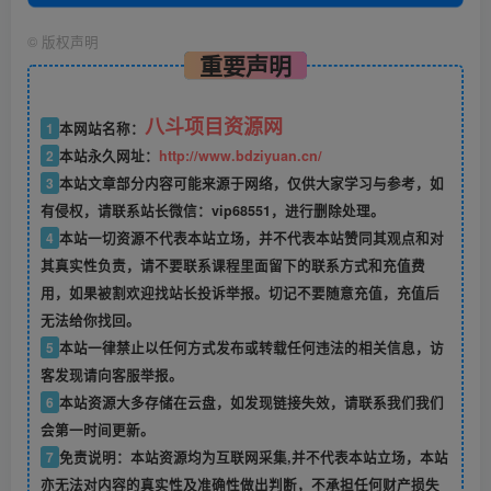
©
版权声明
重要声明
八斗项目资源网
1
本网站名称：
2
本站永久网址：
http://www.bdziyuan.cn/
3
本站文章部分内容可能来源于网络，仅供大家学习与参考，如
有侵权，请联系站长微信：vip68551，进行删除处理。
4
本站一切资源不代表本站立场，并不代表本站赞同其观点和对
其真实性负责，请不要联系课程里面留下的联系方式和充值费
用，如果被割欢迎找站长投诉举报。切记不要随意充值，充值后
无法给你找回。
5
本站一律禁止以任何方式发布或转载任何违法的相关信息，访
客发现请向客服举报。
6
本站资源大多存储在云盘，如发现链接失效，请联系我们我们
会第一时间更新。
7
免责说明：本站资源均为互联网采集,并不代表本站立场，本站
亦无法对内容的真实性及准确性做出判断，不承担任何财产损失