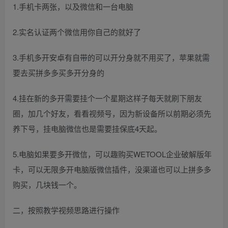
1.手机卡两张，以及微信和一台电脑
2.实名认证两个微信用你自己的就好了
3.手机多开安卓有自带的可以开分身就不用买了，苹果就需
要去买拼多多买多开分身的
4.挂在新的多开需要挂个一个星期这样子每天就刷下朋友
圈，加几个好友，看看视频号，因为新设备所以前期必须先
养下号，挂电脑微信也是需要挂保底4天起。
5.电脑如果要多开微信，可以趣购买WETOOL企业破解版年
卡，可以无限多开电脑版微信插件，没渠道也可以上拼多多
购买，几块钱一个。
二，按照教学视频思路进行操作