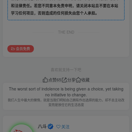
和法律责任。若您不同意本免责申明，请关闭本站且不要在本站
学习任何项目，否则造成的任何损失由您个人承担。
THE END
会员免费
喜欢就支持一下吧
点赞
65
分享
收藏
The worst sort of indolence is being given a choice, yet taking
no initiative to change.
我们人生中最大的懒惰，就是当我们明知自己拥有作出选择的能力，却不去主动改
变而是放任它的生活态度
八斗
关注