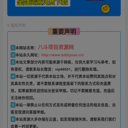
©
版权声明
重要声明
八斗项目资源网
1
本网站名称：
2
本站永久网址：
http://www.bdziyuan.cn/
3
本站文章部分内容可能来源于网络，仅供大家学习与参考，如
有侵权，请联系站长微信：vip68551，进行删除处理。
4
本站一切资源不代表本站立场，并不代表本站赞同其观点和对
其真实性负责，请不要联系课程里面留下的联系方式和充值费
用，如果被割欢迎找站长投诉举报。切记不要随意充值，充值后
无法给你找回。
5
本站一律禁止以任何方式发布或转载任何违法的相关信息，访
客发现请向客服举报。
6
本站资源大多存储在云盘，如发现链接失效，请联系我们我们
会第一时间更新。