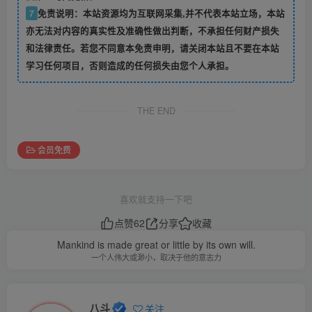
7
免责说明：本站资源均为互联网采集,并不代表本站立场，本站
亦无法对内容的真实性及准确性做出判断，不承担任何财产损失
和法律责任。若您不同意本免责申明，请关闭本站且不要在本站
学习任何项目，否则造成的任何损失由您个人承担。
THE END
会员免费
喜欢就支持一下吧
点赞
62
分享
收藏
Mankind is made great or little by its own will.
一个人伟大或渺小，取决于他的意志力
八斗
关注