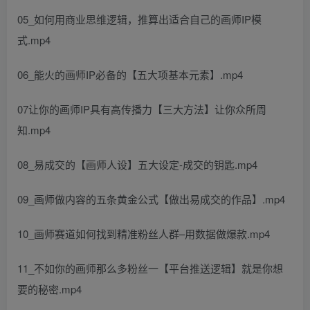
05_如何用商业思维逻辑，推算出适合自己的画师IP模
式.mp4
06_能火的画师IP必备的【五大项基本元素】.mp4
07让你的画师IP具有高传播力【三大方法】让你众所周
知.mp4
08_易成交的【画师人设】五大设定-成交的钥匙.mp4
09_画师做内容的五条黄金公式【做出易成交的作品】.mp4
10_画师赛道如何找到精准粉丝人群–用数据做爆款.mp4
11_不如你的画师那么多粉丝一【平台推送逻辑】就是你想
要的秘密.mp4