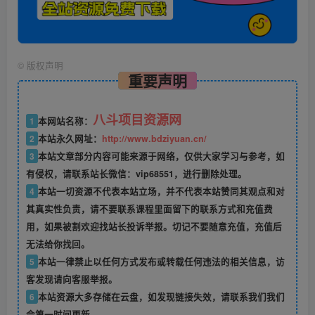
©
版权声明
重要声明
八斗项目资源网
1
本网站名称：
2
本站永久网址：
http://www.bdziyuan.cn/
3
本站文章部分内容可能来源于网络，仅供大家学习与参考，如
有侵权，请联系站长微信：vip68551，进行删除处理。
4
本站一切资源不代表本站立场，并不代表本站赞同其观点和对
其真实性负责，请不要联系课程里面留下的联系方式和充值费
用，如果被割欢迎找站长投诉举报。切记不要随意充值，充值后
无法给你找回。
5
本站一律禁止以任何方式发布或转载任何违法的相关信息，访
客发现请向客服举报。
6
本站资源大多存储在云盘，如发现链接失效，请联系我们我们
会第一时间更新。