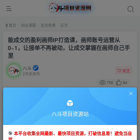
首页
创业课程
会员免费
正文
能成交的盈利画师IP打造课，画师账号运营从
0~1，让接单不再被动，让成交掌握在画师自己手
里
八斗
关注
2年前发布
755
84
付费阅读
能成交的盈利画师IP打造课，画师账号运营从0~1，让接单不再被动，让成交掌握在画师自己手里
此内容为付费阅读，请付费后查看
八斗项目资源站
9.9
99
金币
金币
🎯
本平台收集全网最新、最快项目资源，打破信息差！避免当韭
免费
会员
菜。