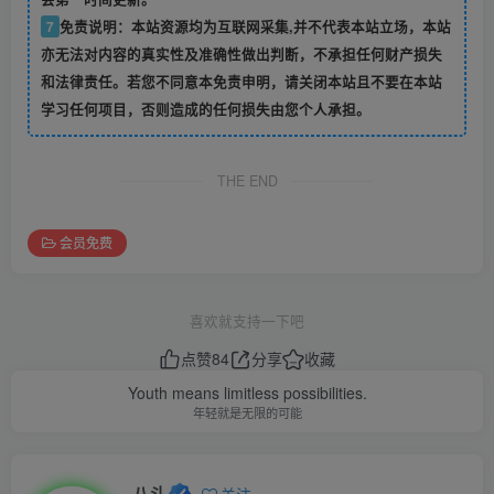
7
免责说明：本站资源均为互联网采集,并不代表本站立场，本站
亦无法对内容的真实性及准确性做出判断，不承担任何财产损失
和法律责任。若您不同意本免责申明，请关闭本站且不要在本站
学习任何项目，否则造成的任何损失由您个人承担。
THE END
会员免费
喜欢就支持一下吧
点赞
84
分享
收藏
Youth means limitless possibilities.
年轻就是无限的可能
八斗
关注