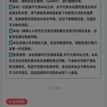
有侵权，请联系站长微信：vip68551，进行删除处理。
4
本站一切资源不代表本站立场，并不代表本站赞同其观点和对
其真实性负责，请不要联系课程里面留下的联系方式和充值费
用，如果被割欢迎找站长投诉举报。切记不要随意充值，充值后
无法给你找回。
5
本站一律禁止以任何方式发布或转载任何违法的相关信息，访
客发现请向客服举报。
6
本站资源大多存储在云盘，如发现链接失效，请联系我们我们
会第一时间更新。
7
免责说明：本站资源均为互联网采集,并不代表本站立场，本站
亦无法对内容的真实性及准确性做出判断，不承担任何财产损失
和法律责任。若您不同意本免责申明，请关闭本站且不要在本站
学习任何项目，否则造成的任何损失由您个人承担。
THE END
会员免费