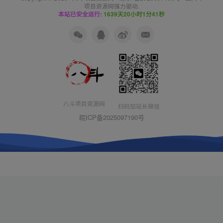
项目资源网
强力驱动.
本站已安全运行:
1639天20小时1分42秒
八斗项目资源网
扫码加站长微信
皖ICP备2025097190号