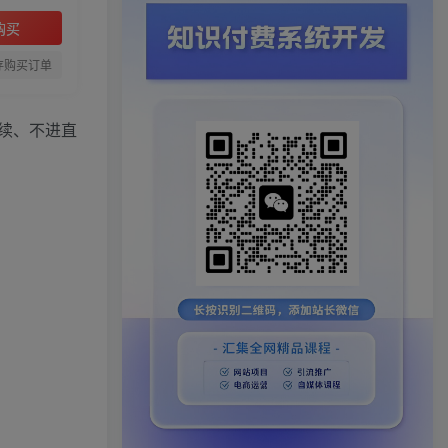
购买
存购买订单
续、不进直