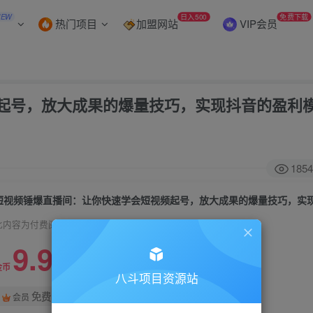
NEW
日入500
免费下载
热门项目
加盟网站
VIP会员
起号，放大成果的爆量技巧，实现抖音的盈利
1854
此内容为付费阅读，请付费后查看
9.9
99
金币
金币
八斗项目资源站
免费
会员