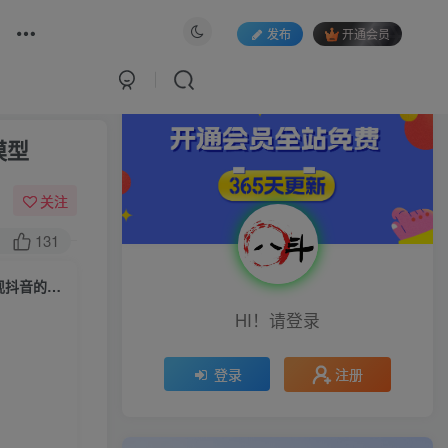
发布
开通会员
模型
关注
131
短视频锤爆直播间：让你快速学会短视频起号，放大成果的爆量技巧，实现抖音的盈利模型
HI！请登录
注册
登录