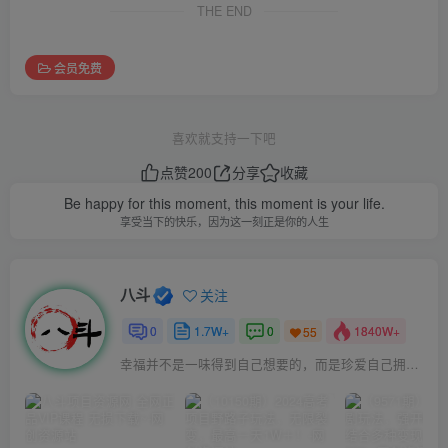
THE END
会员免费
喜欢就支持一下吧
点赞
200
分享
收藏
Be happy for this moment, this moment is your life.
享受当下的快乐，因为这一刻正是你的人生
八斗
关注
0
1.7W+
0
1840W+
55
幸福并不是一味得到自己想要的，而是珍爱自己拥有的