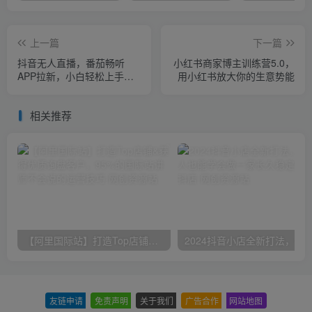
上一篇
下一篇
抖音无人直播，番茄畅听
小红书商家博主训练营5.0，
APP拉新，小白轻松上手月
用小红书放大你的生意势能
入过万
相关推荐
【阿里国际站】打造Top店铺&获得优质询盘客户，​95%的国际站讲师不会说的运营技巧
友链申请
-
免责声明
-
关于我们
-
广告合作
-
网站地图