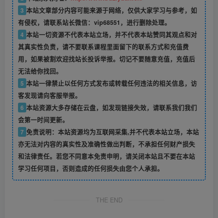
3
本站文章部分内容可能来源于网络，仅供大家学习与参考，如
有侵权，请联系站长微信：vip68551，进行删除处理。
4
本站一切资源不代表本站立场，并不代表本站赞同其观点和对
其真实性负责，请不要联系课程里面留下的联系方式和充值费
用，如果被割欢迎找站长投诉举报。切记不要随意充值，充值后
无法给你找回。
5
本站一律禁止以任何方式发布或转载任何违法的相关信息，访
客发现请向客服举报。
6
本站资源大多存储在云盘，如发现链接失效，请联系我们我们
会第一时间更新。
7
免责说明：本站资源均为互联网采集,并不代表本站立场，本站
亦无法对内容的真实性及准确性做出判断，不承担任何财产损失
和法律责任。若您不同意本免责申明，请关闭本站且不要在本站
学习任何项目，否则造成的任何损失由您个人承担。
THE END