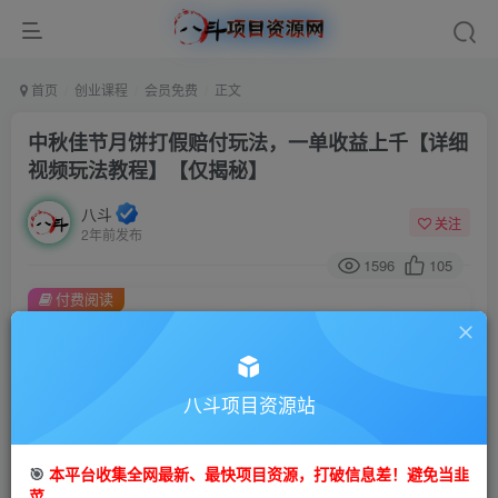
首页
创业课程
会员免费
正文
中秋佳节月饼打假赔付玩法，一单收益上千【详细
视频玩法教程】【仅揭秘】
八斗
关注
2年前发布
1596
105
付费阅读
中秋佳节月饼打假赔付玩法，一单收益上千【详细视频玩法教程】【仅揭秘】
此内容为付费阅读，请付费后查看
9.9
八斗项目资源站
99
金币
金币
免费
会员
🎯
本平台收集全网最新、最快项目资源，打破信息差！避免当韭
立即购买
菜。