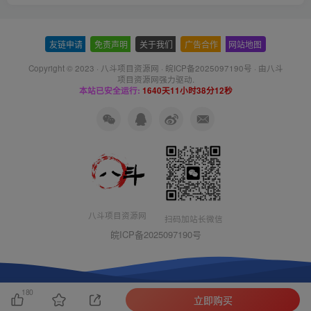
友链申请
-
免责声明
-
关于我们
-
广告合作
-
网站地图
Copyright © 2023 ·
八斗项目资源网
·
皖ICP备2025097190号
· 由八斗
项目资源网
强力驱动.
本站已安全运行:
1640天11小时38分13秒
八斗项目资源网
扫码加站长微信
皖ICP备2025097190号
180
立即购买