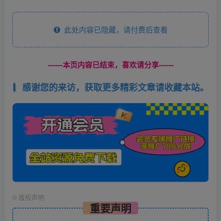
此处内容已隐藏，请付费后查看
------本页内容已结束，喜欢请分享------
感谢您的来访，获取更多精彩文章请收藏本站。
©
版权声明
重要声明