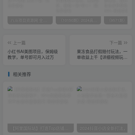
八斗项目资源网 全网正品VIP课程 无损下载~
（10150期）2024高考项目野路子玩法，无限裂变，最高一天1W＋！
上一篇
下一篇
小红书AI美图项目，保姆级
果冻食品打假赔付玩法，一
教学，单号即可月入过万
单收益上千【详细视频玩法
教程】【仅揭秘】
相关推荐
【阿里国际站】打造Top店铺&获得优质询盘客户，​95%的国际站讲师不会说的运营技巧