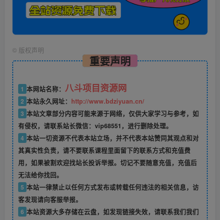
©
版权声明
重要声明
八斗项目资源网
1
本网站名称：
2
本站永久网址：
http://www.bdziyuan.cn/
3
本站文章部分内容可能来源于网络，仅供大家学习与参考，如
有侵权，请联系站长微信：vip68551，进行删除处理。
4
本站一切资源不代表本站立场，并不代表本站赞同其观点和对
其真实性负责，请不要联系课程里面留下的联系方式和充值费
用，如果被割欢迎找站长投诉举报。切记不要随意充值，充值后
无法给你找回。
5
本站一律禁止以任何方式发布或转载任何违法的相关信息，访
客发现请向客服举报。
6
本站资源大多存储在云盘，如发现链接失效，请联系我们我们