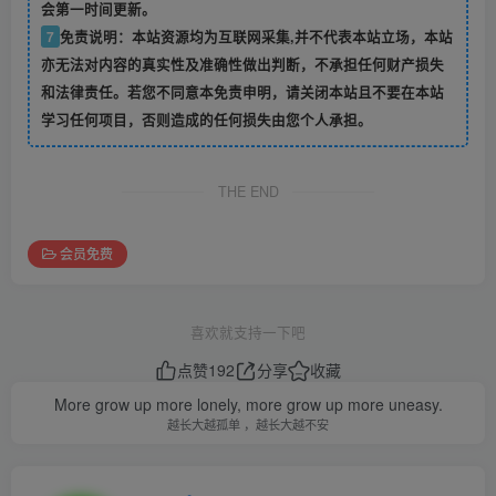
会第一时间更新。
7
免责说明：本站资源均为互联网采集,并不代表本站立场，本站
亦无法对内容的真实性及准确性做出判断，不承担任何财产损失
和法律责任。若您不同意本免责申明，请关闭本站且不要在本站
学习任何项目，否则造成的任何损失由您个人承担。
THE END
会员免费
喜欢就支持一下吧
点赞
192
分享
收藏
More grow up more lonely, more grow up more uneasy.
越长大越孤单 ，越长大越不安