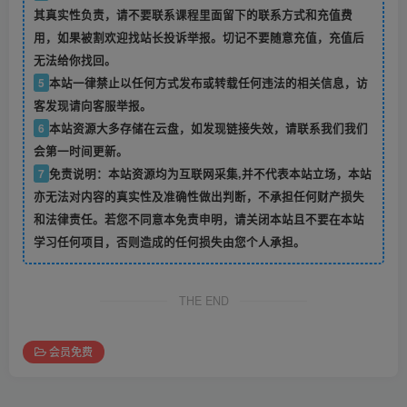
其真实性负责，请不要联系课程里面留下的联系方式和充值费
用，如果被割欢迎找站长投诉举报。切记不要随意充值，充值后
无法给你找回。
5
本站一律禁止以任何方式发布或转载任何违法的相关信息，访
客发现请向客服举报。
6
本站资源大多存储在云盘，如发现链接失效，请联系我们我们
会第一时间更新。
7
免责说明：本站资源均为互联网采集,并不代表本站立场，本站
亦无法对内容的真实性及准确性做出判断，不承担任何财产损失
和法律责任。若您不同意本免责申明，请关闭本站且不要在本站
学习任何项目，否则造成的任何损失由您个人承担。
THE END
会员免费