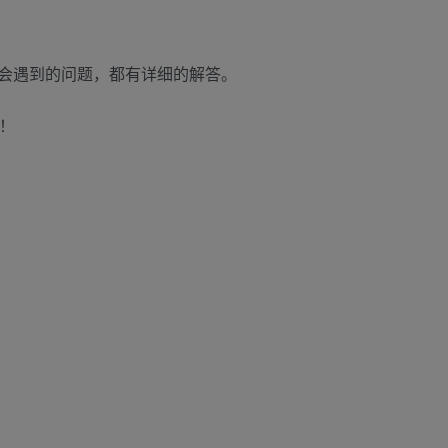
会遇到的问题，都有详细的解答。
！