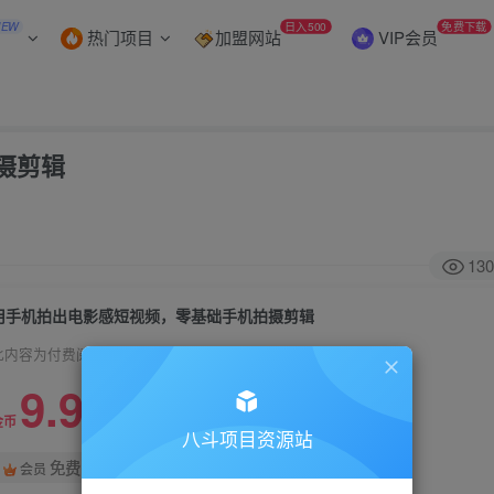
NEW
日入500
免费下载
热门项目
加盟网站
VIP会员
摄剪辑
130
用手机拍出电影感短视频，零基础手机拍摄剪辑
此内容为付费阅读，请付费后查看
9.9
99
金币
金币
八斗项目资源站
免费
会员