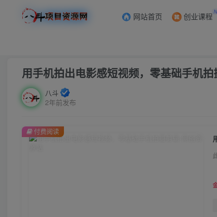
网站首页
创业课程
首页
创业课程
会员免费
正文
用手机拍出电影感短视频，零基础手机拍
八斗
2年前发布
付费阅读