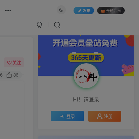
发布
开通会员
关注
6
86
HI！请登录
注册
登录