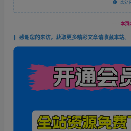
此处
------
感谢您的来访，获取更多精彩文章请收藏本站。