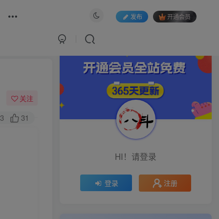
发布
开通会员
关注
3
31
HI！请登录
注册
登录