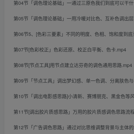
第04节「调色理论基础」一通过三原色我们到底可以干什么
第05节「调色理论基础」一用冷暖对比色、互补色调出层
第06节5、[色彩三要素」不同的明度、色相、饱和度到底该
第07节[色彩校正」色彩还原、校正白平衡、色卡.mp4
第08节[节点工具]用节点建立达芬奇的调色通用思路.mp4
第09节「节点工具」调出梦幻感、单一色调、分离肤色与背
第10节「调出电影感思路]小清新、赛博朋克、黑金色等风
第11节[调出胶片质感思路」万用的胶片质感调色思路流程.
第12节「广告调色思路」通过对比思维调整背景与主体的距