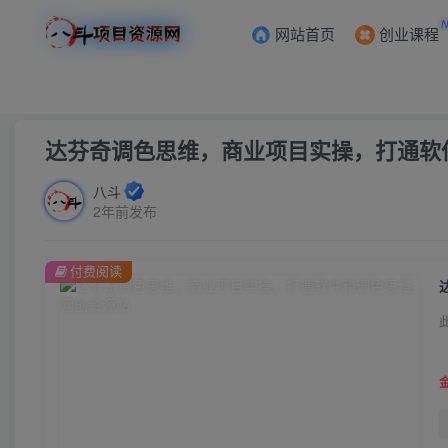
网站首页
创业课程
首页
创业课程
会员免费
正文
达芬奇调色思维，商业项目实操，打通软
八斗
2年前发布
付费阅读