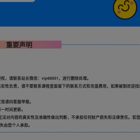
重要声明
，请联系站长微信：vip68551，进行删除处理。
真实性负责，请不要联系课程里面留下的联系方式和充值费用，如果被割欢迎找
发现请向客服举报。
第一时间更新。
无法对内容的真实性及准确性做出判断，不承担任何财产损失和法律责任。若
失由您个人承担。