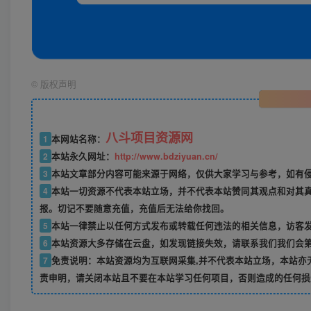
©
版权声明
八斗项目资源网
1
本网站名称：
2
本站永久网址：
http://www.bdziyuan.cn/
3
本站文章部分内容可能来源于网络，仅供大家学习与参考，如有侵权
4
本站一切资源不代表本站立场，并不代表本站赞同其观点和对其
报。切记不要随意充值，充值后无法给你找回。
5
本站一律禁止以任何方式发布或转载任何违法的相关信息，访客
6
本站资源大多存储在云盘，如发现链接失效，请联系我们我们会
7
免责说明：本站资源均为互联网采集,并不代表本站立场，本站亦
责申明，请关闭本站且不要在本站学习任何项目，否则造成的任何损