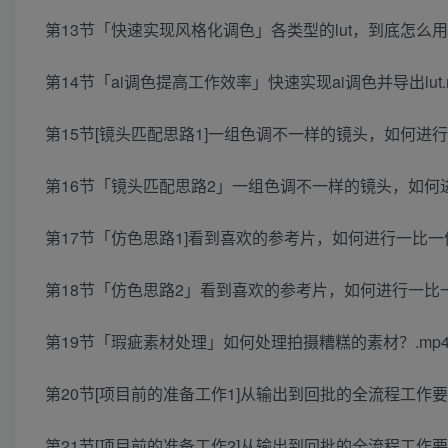
第13节「快速实现风格化调色」各类型的lut，到底怎么用更
第14节「ai调色提高工作效率」快速实现ai调色并导出lut.
第15节[镜头匹配思路1]一组色调不一样的镜头，如何进行
第16节「镜头匹配思路2」一组色调不一样的镜头，如何进
第17节「仿色思路1]看到喜欢的参考片，如何进行一比一仿
第18节「仿色思路2」看到喜欢的参考片，如何进行一比一仿
第19节「瑕疵素材处理」如何处理拍摄糟糕的素材？.mp
第20节[项目前的准备工作1]从输出到回批的全流程工作要
第21节[项目前的准备工作2]从输出到回批的全流程工作要