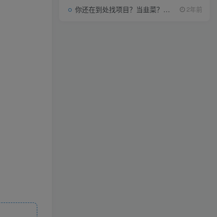
你还在到处找项目？当韭菜？我靠项目资源网也能月如过万。
2年前