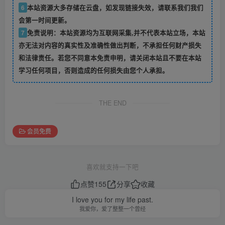
6
本站资源大多存储在云盘，如发现链接失效，请联系我们我们
会第一时间更新。
7
免责说明：本站资源均为互联网采集,并不代表本站立场，本站
亦无法对内容的真实性及准确性做出判断，不承担任何财产损失
和法律责任。若您不同意本免责申明，请关闭本站且不要在本站
学习任何项目，否则造成的任何损失由您个人承担。
THE END
会员免费
喜欢就支持一下吧
点赞
155
分享
收藏
I love you for my life past.
我爱你，爱了整整一个曾经