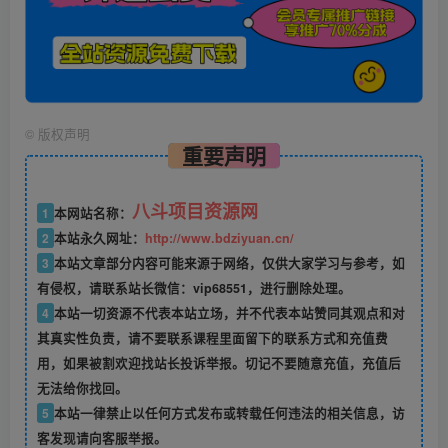
©
版权声明
重要声明
八斗项目资源网
1
本网站名称：
2
本站永久网址：
http://www.bdziyuan.cn/
3
本站文章部分内容可能来源于网络，仅供大家学习与参考，如
有侵权，请联系站长微信：vip68551，进行删除处理。
4
本站一切资源不代表本站立场，并不代表本站赞同其观点和对
其真实性负责，请不要联系课程里面留下的联系方式和充值费
用，如果被割欢迎找站长投诉举报。切记不要随意充值，充值后
无法给你找回。
5
本站一律禁止以任何方式发布或转载任何违法的相关信息，访
客发现请向客服举报。