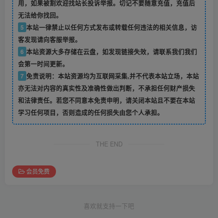
用，如果被割欢迎找站长投诉举报。切记不要随意充值，充值后
无法给你找回。
5
本站一律禁止以任何方式发布或转载任何违法的相关信息，访
客发现请向客服举报。
6
本站资源大多存储在云盘，如发现链接失效，请联系我们我们
会第一时间更新。
7
免责说明：本站资源均为互联网采集,并不代表本站立场，本站
亦无法对内容的真实性及准确性做出判断，不承担任何财产损失
和法律责任。若您不同意本免责申明，请关闭本站且不要在本站
学习任何项目，否则造成的任何损失由您个人承担。
THE END
会员免费
喜欢就支持一下吧