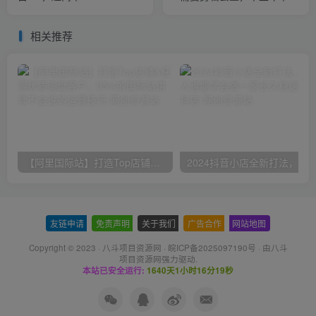
肉，月入1-2k没有问题
相关推荐
【阿里国际站】打造Top店铺&获得优质询盘客户，​95%的国际站讲师不会说的运营技巧
友链申请
-
免责声明
-
关于我们
-
广告合作
-
网站地图
Copyright © 2023 ·
八斗项目资源网
·
皖ICP备2025097190号
· 由八斗
项目资源网
强力驱动.
本站已安全运行:
1640天1小时16分19秒