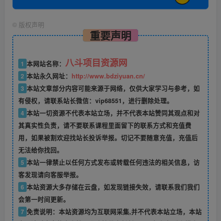
©
版权声明
重要声明
八斗项目资源网
1
本网站名称：
2
本站永久网址：
http://www.bdziyuan.cn/
3
本站文章部分内容可能来源于网络，仅供大家学习与参考，如
有侵权，请联系站长微信：vip68551，进行删除处理。
4
本站一切资源不代表本站立场，并不代表本站赞同其观点和对
其真实性负责，请不要联系课程里面留下的联系方式和充值费
用，如果被割欢迎找站长投诉举报。切记不要随意充值，充值后
无法给你找回。
5
本站一律禁止以任何方式发布或转载任何违法的相关信息，访
客发现请向客服举报。
6
本站资源大多存储在云盘，如发现链接失效，请联系我们我们
会第一时间更新。
7
免责说明：本站资源均为互联网采集,并不代表本站立场，本站