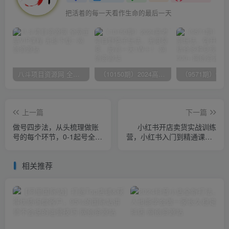
把活着的每一天看作生命的最后一天
八斗项目资源网 全网正品VIP课程 无损下载~
（10150期）2024高考项目野路子玩法，无限裂变，最高一天1W＋！
上一篇
下一篇
做号四步法，从头梳理做账
小红书开店卖货实战训练
号的每个环节，0-1起号全流
营，小红书入门到精通课，7
程
天时间实现快速变现
相关推荐