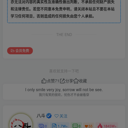
亦无法对内容的真实性及准确性做出判断，不承担任何财产损失
和法律责任。若您不同意本免责申明，请关闭本站且不要在本站
学习任何项目，否则造成的任何损失由您个人承担。
THE END
会员免费
喜欢就支持一下吧
点赞
71
分享
收藏
I only smile very joy, sorrow will not be see.
我只有笑的很欢，忧伤才不会被看穿
八斗
关注
0
1.7W+
0
1845W+
55