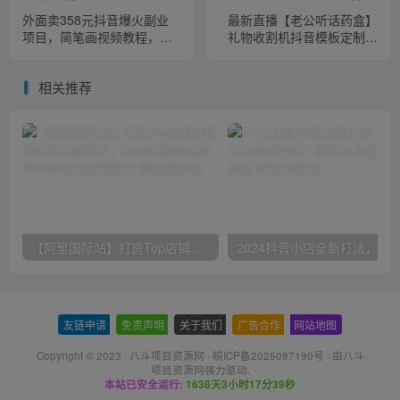
外面卖358元抖音爆火副业
最新直播【老公听话药盒】
项目，简笔画视频教程，每
礼物收割机抖音模板定制类
天收入300，很简单
直播玩法，PS模板改字直播
玩法
相关推荐
【阿里国际站】打造Top店铺&获得优质询盘客户，​95%的国际站讲师不会说的运营技巧
友链申请
-
免责声明
-
关于我们
-
广告合作
-
网站地图
Copyright © 2023 ·
八斗项目资源网
·
皖ICP备2025097190号
· 由八斗
项目资源网
强力驱动.
本站已安全运行:
1638天3小时17分40秒