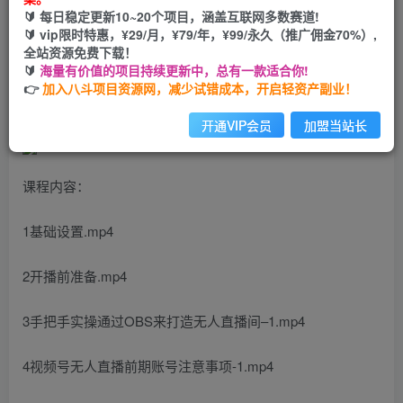
🔰 每日稳定更新10~20个项目，涵盖互联网多数赛道!
您当前未登录！建议登陆后购买，可保存购买订单
🔰 vip限时特惠，¥29/月，¥79/年，¥99/永久（推广佣金70%）,
全站资源免费下载！
🔰
海量有价值的项目持续更新中，总有一款适合你!
最新视频号无人直播教程，手把手教你从0到1怎么做！
👉
加入八斗项目资源网，减少试错成本，开启轻资产副业！
开通VIP会员
加盟当站长
课程内容：
1基础设置.mp4
2开播前准备.mp4
3手把手实操通过OBS来打造无人直播间–1.mp4
4视频号无人直播前期账号注意事项-1.mp4