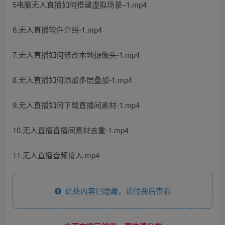
5电脑无人直播如何搭建虚拟场景–1.mp4
6.无人直播软件介绍-1.mp4
7.无人直播如何修改本地摄像头-1.mp4
8.无人直播如何添加多层叠加-1.mp4
9.无人直播如何下载直播间素材-1.mp4
10.无人直播直播间素材去重-1.mp4
11.无人直播音频接入.mp4
此处内容已隐藏，请付费后查看