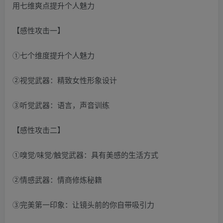
用七维爽点提升个人魅力
【感性攻击一】
①七个维度提升个人魅力
②视觉武器：精致女性形象设计
③听觉武器：语言，声音训练
【感性攻击二】
①嗅觉/味觉/触觉武器：具有美感的生活方式
②情感武器：情商修炼秘籍
③完美第一印象：让镜头前的你自带吸引力