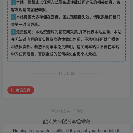
5
本站一律禁止以任何方式发布或转载任何违法的相关信息，访
客发现请向客服举报。
6
本站资源大多存储在云盘，如发现链接失效，请联系我们我们
会第一时间更新。
7
免责说明：本站资源均为互联网采集,并不代表本站立场，本站
亦无法对内容的真实性及准确性做出判断，不承担任何财产损失
和法律责任。若您不同意本免责申明，请关闭本站且不要在本站
学习任何项目，否则造成的任何损失由您个人承担。
THE END
会员免费
喜欢就支持一下吧
点赞
72
分享
收藏
Nothing in the world is difficult if you put your heart into it.