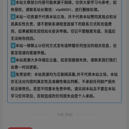
3
本站文章部分内容可能来源于网络，仅供大家学习与参考，如
有侵权，请联系站长微信：vip68551，进行删除处理。
4
本站一切资源不代表本站立场，并不代表本站赞同其观点和对
其真实性负责，请不要联系课程里面留下的联系方式和充值费
用，如果被割欢迎找站长投诉举报。切记不要随意充值，充值后
无法给你找回。
5
本站一律禁止以任何方式发布或转载任何违法的相关信息，访
客发现请向客服举报。
6
本站资源大多存储在云盘，如发现链接失效，请联系我们我们
会第一时间更新。
7
免责说明：本站资源均为互联网采集,并不代表本站立场，本站
亦无法对内容的真实性及准确性做出判断，不承担任何财产损失
和法律责任。若您不同意本免责申明，请关闭本站且不要在本站
学习任何项目，否则造成的任何损失由您个人承担。
THE END