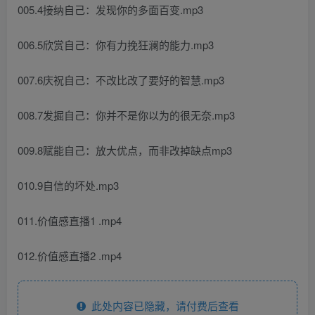
005.4接纳自己：发现你的多面百变.mp3
006.5欣赏自己：你有力挽狂澜的能力.mp3
007.6庆祝自己：不改比改了要好的智慧.mp3
008.7发掘自己：你并不是你以为的很无奈.mp3
009.8赋能自己：放大优点，而非改掉缺点mp3
010.9自信的坏处.mp3
011.价值感直播1 .mp4
012.价值感直播2 .mp4
此处内容已隐藏，请付费后查看