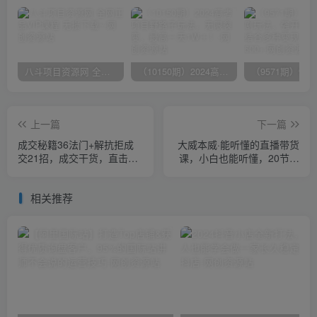
八斗项目资源网 全网正品VIP课程 无损下载~
（10150期）2024高考项目野路子玩法，无限裂变，最高一天1W＋！
上一篇
下一篇
成交秘籍36法门+解抗拒成
大威本威·能听懂的直播带货
交21招，成交干货，直击痛
课，小白也能听懂，20节完
点，直指核心
整
相关推荐