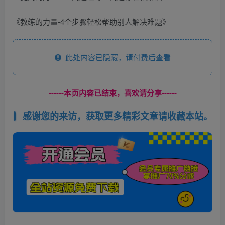
《教练的力量-4个步骤轻松帮助别人解决难题》
此处内容已隐藏，请付费后查看
------本页内容已结束，喜欢请分享------
感谢您的来访，获取更多精彩文章请收藏本站。