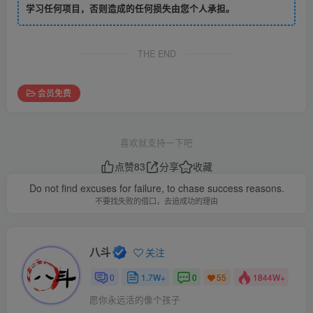
学习任何项目，否则造成的任何损失由您个人承担。
THE END
会员免费
喜欢就支持一下吧
点赞
83
分享
收藏
Do not find excuses for failure, to chase success reasons.
不要找失败的借口，去追成功的理由
八斗
关注
0
1.7W+
0
1844W+
55
愿你永远活的像个孩子