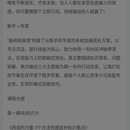
唯有不断进化，才有未来。当人人都在享受信息输入的快
感，你只要做那个立即行动，持续输出的人就赢了！
新手→专家
“板砖练级营”构建了从新手到专家的系统加速成长方案，以
专注沉淀，提升技能为核心，助力你用一年时间冲破停滞
点，实现能力上的跨越式增长。其主要围绕知识体系、问题
拆解、表达输出三大主题做为期一年的行动改变。让我们在
快节奏生存环境下稳步积累，提高个人核心竞争力与技能专
业性，实现阶梯式自我迭代。
课程大纲
第一模块|知识力
《阅读的力量-3个方法快速追补知识重点》