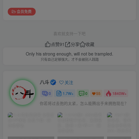
会员免费
喜欢就支持一下吧
点赞
91
分享
收藏
Only his strong enough, will not be trampled.
只有自己足够强大，才不会被别人践踏
八斗
关注
0
1.7W+
0
1840W+
55
你若将过去抱的太紧，怎么能腾出手来拥抱现在？