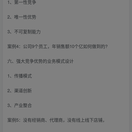
1、第一性竞争
2、唯一性优势
3、不可复制能力
案例4：公司9个员工，年销售额10个亿如何做到的?
六、强大竞争优势的业务模式设计
1、传播模式
2、渠道创新
3、产业整合
案例5：没有经销商、代理商，没有线上线下店铺，